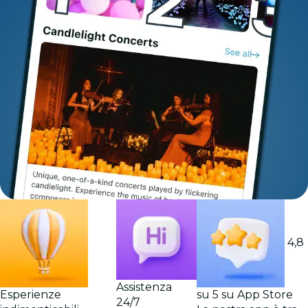
4,8
Assistenza
Esperienze
su 5 su App Store
24/7