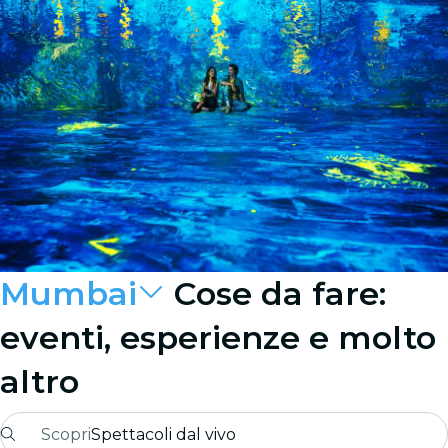
Mumbai
Cose da fare:
eventi, esperienze e molto
altro
Scopri
Spettacoli dal vivo