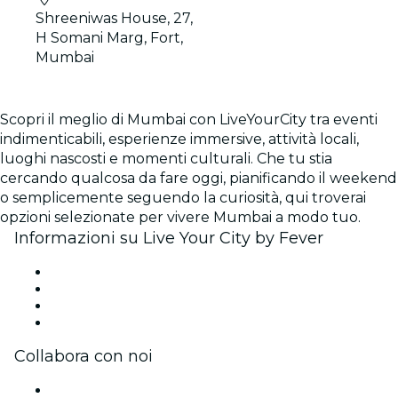
Shreeniwas House, 27,
H Somani Marg, Fort,
Mumbai
Scopri il meglio di Mumbai con LiveYourCity tra eventi
indimenticabili, esperienze immersive, attività locali,
luoghi nascosti e momenti culturali. Che tu stia
cercando qualcosa da fare oggi, pianificando il weekend
o semplicemente seguendo la curiosità, qui troverai
opzioni selezionate per vivere Mumbai a modo tuo.
Informazioni su Live Your City by Fever
Stampa
Unisciti al team
Carte regalo
Centro assistenza
Collabora con noi
Gestisci il tuo evento