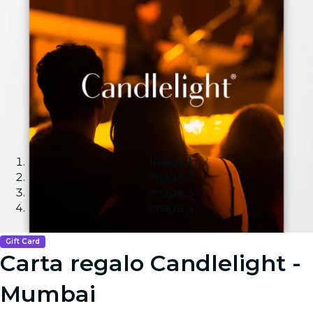
Image 1
Image 2
Image 3
Image 4
Gift Card
Carta regalo Candlelight -
Mumbai