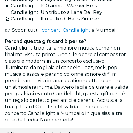
🎺 Candlelight: 100 anni di Warner Bros.
🎸 Candlelight: Un tributo a Lana Del Rey
🔮 Candlelight: Il meglio di Hans Zimmer
👉 Scopri tutti i
concerti Candlelight
a Mumbai
Perché questa gift card è per te?
Candlelight ti porta la migliore musica come non
l'hai mai vissuta prima! Goditi le opere di compositori
classici e moderni in un concerto esclusivo
illuminato da migliaia di candele. Jazz, rock, pop,
musica classica e persino colonne sonore di film
prenderanno vita in una location spettacolare con
un'atmosfera intima. Davvero facile da usare e valida
per qualsiasi evento Candlelight, questa gift card è
un regalo perfetto per amici e parenti! Acquista la
tua gift card Candlelight valida per qualsiasi
concerto Candlelight a Mumbai o in qualsiasi altra
città dell'India. Non perderla!