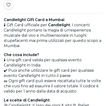
Candlelight Gift Card a Mumbai
🕯️ Gift Card ufficiale per
Candlelight
. I concerti
Candlelight portano la magia di un'esperienza
musicale dal vivo e multisensoriale in luoghi
stupefacenti mai prima utilizzati per questo scopo a
Mumbai.
Che cosa include?
🕯️ Una gift card valida per qualsiasi evento
Candlelight in India
✔️ Puoi anche utilizzare le gift card per qualsiasi
evento Candlelight in tutto il paese
🎫 Ogni gift card può essere riscattata tutte le volte
che vuoi fino ad esaurire il valore totale. Il codice è
valido per 1 anno dalla data di acquisto
Le scelte di Candlelight
🎻 Candlelight: Il lago dei cigni & altri ft. Ballet