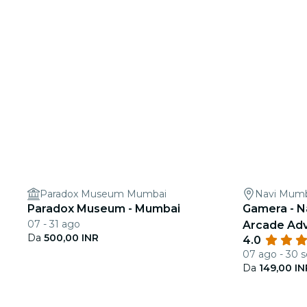
Paradox Museum Mumbai
Navi Mum
Paradox Museum - Mumbai
Gamera - N
07 - 31 ago
Arcade Adv
Da
500,00 INR
4.0
07 ago - 30 s
Da
149,00 IN