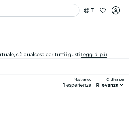
IT
tuale, c'è qualcosa per tutti i gusti.
Leggi di più
Mostrando
Ordina per
1
esperienza
Rilevanza