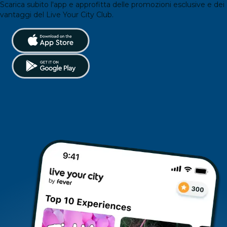
Scarica subito l'app e approfitta delle promozioni esclusive e dei
vantaggi del Live Your City Club.