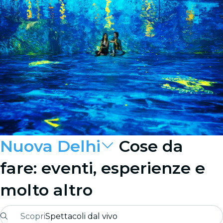
Nuova Delhi
Cose da
fare: eventi, esperienze e
molto altro
Scopri
Spettacoli dal vivo