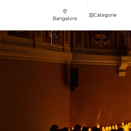
Categorie
Bangalore
IT