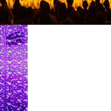
Ristoranti
Cinema