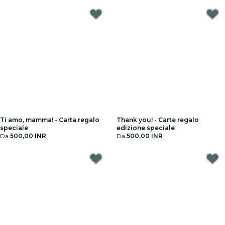
Ti amo, mamma! - Carta regalo
Thank you! - Carte regalo
speciale
edizione speciale
Da
500,00 INR
Da
500,00 INR