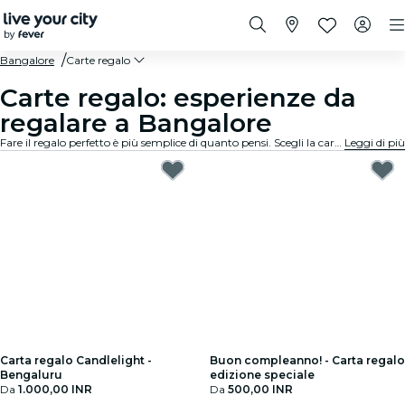
Bangalore
Carte regalo
Carte regalo: esperienze da
regalare a Bangalore
Fare il regalo perfetto è più semplice di quanto pensi. Scegli la carta regalo, seleziona l'importo e regala un momento indimenticabile. Zero stress, massima flessibilità, successo garantito.
Leggi di più
Carta regalo Candlelight -
Buon compleanno! - Carta regalo
Bengaluru
edizione speciale
Da
1.000,00 INR
Da
500,00 INR