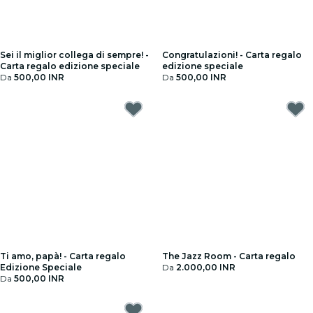
Sei il miglior collega di sempre! -
Congratulazioni! - Carta regalo
Carta regalo edizione speciale
edizione speciale
Da
500,00 INR
Da
500,00 INR
Ti amo, papà! - Carta regalo
The Jazz Room - Carta regalo
Edizione Speciale
Da
2.000,00 INR
Da
500,00 INR