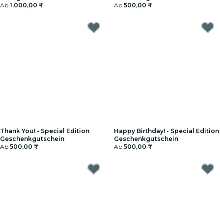
Ab
1.000,00 ₹
Ab
500,00 ₹
Thank You! - Special Edition
Happy Birthday! - Special Edition
Geschenkgutschein
Geschenkgutschein
Ab
500,00 ₹
Ab
500,00 ₹