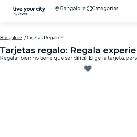
Bangalore
Categorías
Bangalore
Tarjetas Regalo
Tarjetas regalo: Regala experi