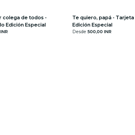
r colega de todos -
Te quiero, papá - Tarjeta
lo Edición Especial
Edición Especial
 INR
Desde
500,00 INR