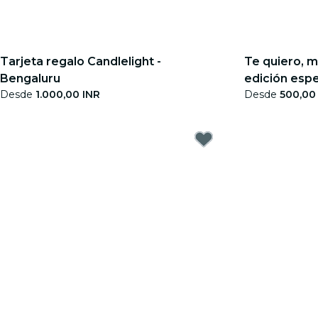
Tarjeta regalo Candlelight -
Te quiero, m
Bengaluru
edición espe
Desde
1.000,00 INR
Desde
500,00