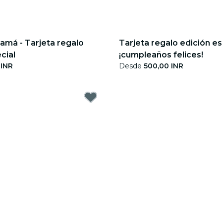
amá - Tarjeta regalo
Tarjeta regalo edición es
cial
¡cumpleaños felices!
 INR
Desde
500,00 INR