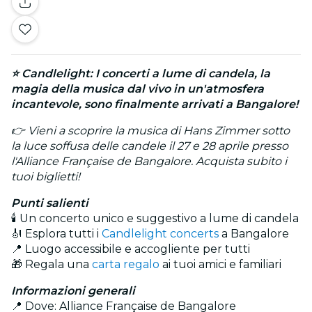
⭐ Candlelight: I concerti a lume di candela, la
magia della musica dal vivo in un'atmosfera
incantevole, sono finalmente arrivati a Bangalore!
👉 Vieni a scoprire la musica di Hans Zimmer sotto
la luce soffusa delle candele il 27 e 28 aprile presso
l'Alliance Française de Bangalore. Acquista subito i
tuoi biglietti!
Punti salienti
🕯️ Un concerto unico e suggestivo a lume di candela
🎻 Esplora tutti i
Candlelight concerts
a Bangalore
📍 Luogo accessibile e accogliente per tutti
🎁 Regala una
carta regalo
ai tuoi amici e familiari
Informazioni generali
📍 Dove: Alliance Française de Bangalore