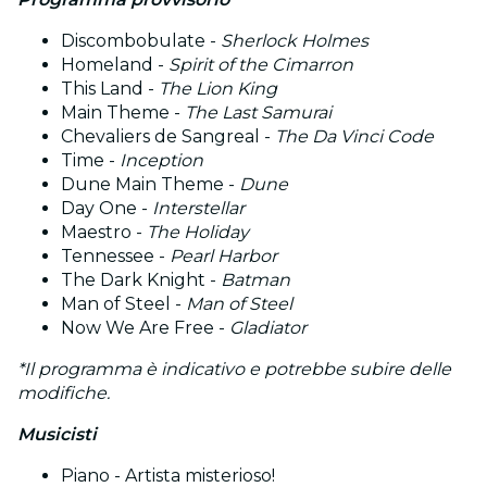
Discombobulate -
Sherlock Holmes
Homeland -
Spirit of the Cimarron
This Land -
The Lion King
Main Theme -
The Last Samurai
Chevaliers de Sangreal -
The Da Vinci Code
Time -
Inception
Dune Main Theme -
Dune
Day One -
Interstellar
Maestro -
The Holiday
Tennessee -
Pearl Harbor
The Dark Knight -
Batman
Man of Steel -
Man of Steel
Now We Are Free -
Gladiator
*Il programma è indicativo e potrebbe subire delle
modifiche.
Musicisti
Piano - Artista misterioso!