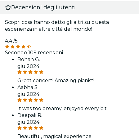
Recensioni degli utenti
Scopri cosa hanno detto gli altri su questa
esperienza in altre città del mondo!
4.4
/5
Secondo 109 recensioni
Rohan G.
giu 2024
Great concert! Amazing pianist!
Aabha S.
giu 2024
It was too dreamy, enjoyed every bit.
Deepali R.
giu 2024
Beautiful, magical experience.