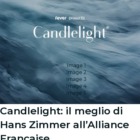
Image 1
Image 2
Image 3
Image 4
Image 5
Candlelight: il meglio di
Hans Zimmer all’Alliance
Française