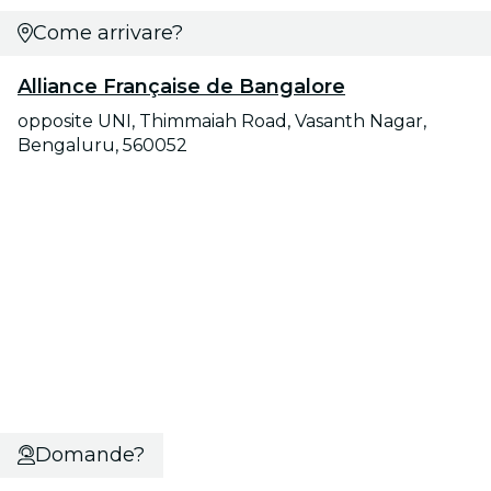
Come arrivare?
Alliance Française de Bangalore
opposite UNI, Thimmaiah Road, Vasanth Nagar,
Bengaluru, 560052
Domande?