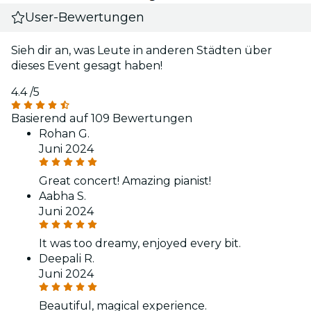
User-Bewertungen
Sieh dir an, was Leute in anderen Städten über
dieses Event gesagt haben!
4.4
/5
Basierend auf 109 Bewertungen
Rohan G.
Juni 2024
Great concert! Amazing pianist!
Aabha S.
Juni 2024
It was too dreamy, enjoyed every bit.
Deepali R.
Juni 2024
Beautiful, magical experience.