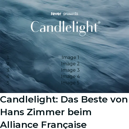
Image 1
Image 2
Image 3
Image 4
Image 5
Candlelight: Das Beste von
Hans Zimmer beim
Alliance Française