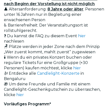
nach Beginn der Vorstellung ist nicht möglich
.
👤 Altersanforderung:
8 Jahre oder älter
. Personen
unter 16 Jahren nur in Begleitung einer
erwachsenen Person
♿ Barrierefreiheit: Der Veranstaltungsort ist
rollstuhlgerecht.
❓ Du kannst die FAQ zu diesem Event
hier
nachlesen
🪑 Plätze werden in jeder Zone nach dem Prinzip
„Wer zuerst kommt, mahlt zuerst“ zugewiesen
🕯️ Wenn du ein privates Konzert buchen oder
reguläre Tickets für eine Großgruppe (+30
Personen) kaufen möchtest, klicke
hier
🎻 Entdecke alle
Candlelight-Konzerte
in
Bengaluru
🎁 Um deine Freunde und Familie mit einem
Candlelight-Geschenkgutschein zu überraschen,
klicke
hier
Vorläufiges Programm*