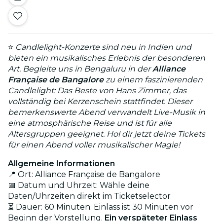
⭐
Candlelight-Konzerte sind neu in Indien und
bieten ein musikalisches Erlebnis der besonderen
Art. Begleite uns in Bengaluru in der
Alliance
Française de Bangalore
zu einem faszinierenden
Candlelight: Das Beste von Hans Zimmer, das
vollständig bei Kerzenschein stattfindet. Dieser
bemerkenswerte Abend verwandelt Live-Musik in
eine atmosphärische Reise und ist für alle
Altersgruppen geeignet. Hol dir jetzt deine Tickets
für einen Abend voller musikalischer Magie!
Allgemeine Informationen
📍 Ort: Alliance Française de Bangalore
📅 Datum und Uhrzeit: Wähle deine
Daten/Uhrzeiten direkt im Ticketselector
⏳ Dauer: 60 Minuten. Einlass ist 30 Minuten vor
Beginn der Vorstellung.
Ein verspäteter Einlass