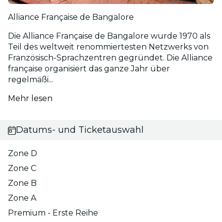
Alliance Française de Bangalore
Die Alliance Française de Bangalore wurde 1970 als
Teil des weltweit renommiertesten Netzwerks von
Französisch-Sprachzentren gegründet. Die Alliance
française organisiert das ganze Jahr über
regelmäßi...
Mehr lesen
Datums- und Ticketauswahl
Zone D
Zone C
Zone B
Zone A
Premium - Erste Reihe