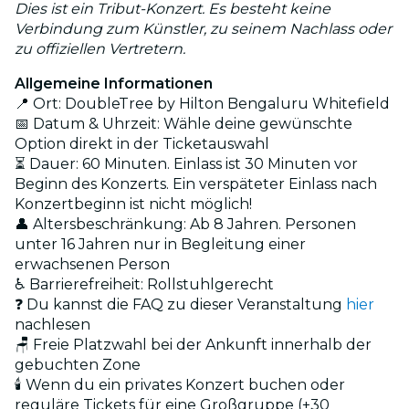
Dies ist ein Tribut-Konzert. Es besteht keine
Verbindung zum Künstler, zu seinem Nachlass oder
zu offiziellen Vertretern.
Allgemeine Informationen
📍 Ort: DoubleTree by Hilton Bengaluru Whitefield
📅 Datum & Uhrzeit: Wähle deine gewünschte
Option direkt in der Ticketauswahl
⏳ Dauer: 60 Minuten. Einlass ist 30 Minuten vor
Beginn des Konzerts. Ein verspäteter Einlass nach
Konzertbeginn ist nicht möglich!
👤 Altersbeschränkung: Ab 8 Jahren. Personen
unter 16 Jahren nur in Begleitung einer
erwachsenen Person
♿ Barrierefreiheit: Rollstuhlgerecht
❓ Du kannst die FAQ zu dieser Veranstaltung
hier
nachlesen
🪑 Freie Platzwahl bei der Ankunft innerhalb der
gebuchten Zone
🕯️ Wenn du ein privates Konzert buchen oder
reguläre Tickets für eine Großgruppe (+30