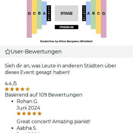
User-Bewertungen
Sieh dir an, was Leute in anderen Städten über
dieses Event gesagt haben!
4.4
/5
Basierend auf 109 Bewertungen
Rohan G.
Juni 2024
Great concert! Amazing pianist!
Aabha S.