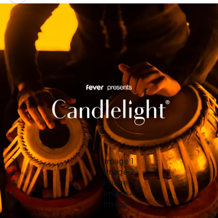
Image 1
Image 2
Image 3
Image 4
Image 5