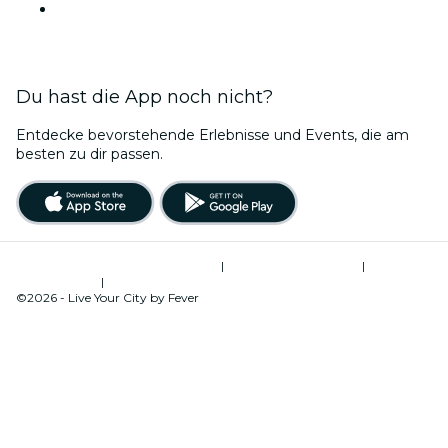
Veranstaltungsorte in Bengaluru
Du hast die App noch nicht?
Entdecke bevorstehende Erlebnisse und Events, die am
besten zu dir passen.
Allgemeine Geschäftsbedingungen
|
Datenschutzerklärung
|
Global
Privacy Policy
|
Cookie-Verwaltung
©2026 - Live Your City by Fever