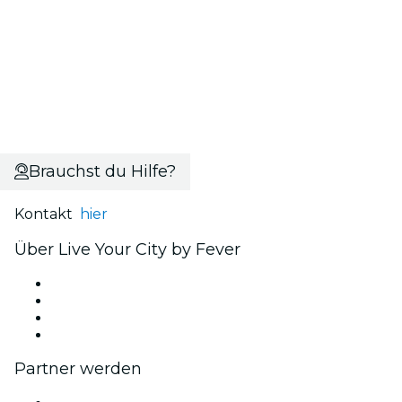
Brauchst du Hilfe?
Kontakt
hier
Über Live Your City by Fever
Presse
Wir stellen ein!
Geschenkgutscheine
Hilfe-Center
Partner werden