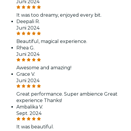
Juni 2024
It was too dreamy, enjoyed every bit.
Deepali R.
Juni 2024
Beautiful, magical experience.
Rhea G.
Juni 2024
Awesome and amazing!
Grace V.
Juni 2024
Great performance. Super ambience Great
experience Thanks!
Ambalika V.
Sept. 2024
It was beautiful.