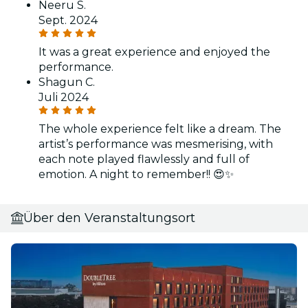
Neeru S.
Sept. 2024
It was a great experience and enjoyed the
performance.
Shagun C.
Juli 2024
The whole experience felt like a dream. The
artist’s performance was mesmerising, with
each note played flawlessly and full of
emotion. A night to remember!! 😍✨
Über den Veranstaltungsort