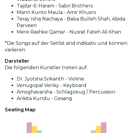
Tajdar-E-Haram - Sabri Brothers
Mann Kunto Maula - Amir Khusro
Teray Ishq Nachaya - Baba Bulleh Shah, Abida
Parveen
Mere Rashke Qamar - Nusrat Fateh Ali Khan
*Die Songs auf der Setlist sind indikativ und können
variieren.
Darsteller
Die folgenden Künstler treten auf:
Dr. Jyotsna Srikanth - Violine
Venugopal Venky - Keyboard
Amoghavarsha - Schlagzeug / Percussion
Ankita Kundu - Gesang
Seating Map