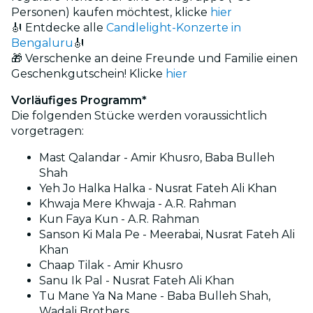
Personen) kaufen möchtest, klicke
hier
🎻 Entdecke alle
Candlelight-Konzerte in
Bengaluru
🎻
🎁 Verschenke an deine Freunde und Familie einen
Geschenkgutschein! Klicke
hier
Vorläufiges Programm*
Die folgenden Stücke werden voraussichtlich
vorgetragen:
Mast Qalandar - Amir Khusro, Baba Bulleh
Shah
Yeh Jo Halka Halka - Nusrat Fateh Ali Khan
Khwaja Mere Khwaja - A.R. Rahman
Kun Faya Kun - A.R. Rahman
Sanson Ki Mala Pe - Meerabai, Nusrat Fateh Ali
Khan
Chaap Tilak - Amir Khusro
Sanu Ik Pal - Nusrat Fateh Ali Khan
Tu Mane Ya Na Mane - Baba Bulleh Shah,
Wadali Brothers