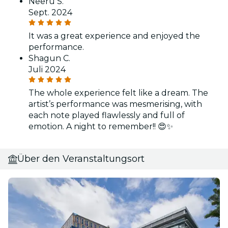
Neeru S.
Sept. 2024
It was a great experience and enjoyed the
performance.
Shagun C.
Juli 2024
The whole experience felt like a dream. The
artist’s performance was mesmerising, with
each note played flawlessly and full of
emotion. A night to remember!! 😍✨
Über den Veranstaltungsort