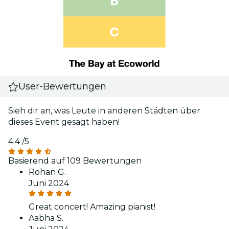
User-Bewertungen
Sieh dir an, was Leute in anderen Städten über
dieses Event gesagt haben!
4.4
/5
Basierend auf 109 Bewertungen
Rohan G.
Juni 2024
Great concert! Amazing pianist!
Aabha S.