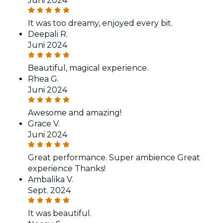
Juni 2024
It was too dreamy, enjoyed every bit.
Deepali R.
Juni 2024
Beautiful, magical experience.
Rhea G.
Juni 2024
Awesome and amazing!
Grace V.
Juni 2024
Great performance. Super ambience Great
experience Thanks!
Ambalika V.
Sept. 2024
It was beautiful.