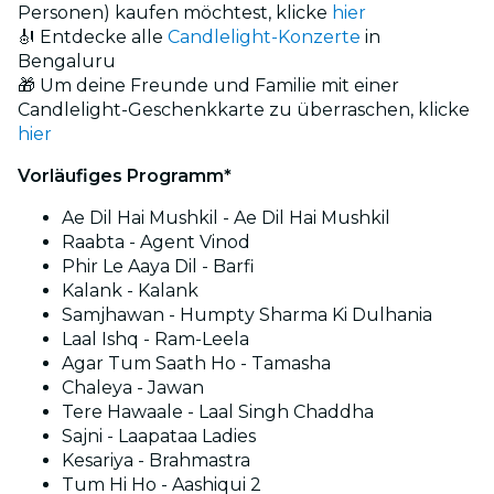
Personen) kaufen möchtest, klicke
hier
🎻 Entdecke alle
Candlelight-Konzerte
in
Bengaluru
🎁 Um deine Freunde und Familie mit einer
Candlelight-Geschenkkarte zu überraschen, klicke
hier
Vorläufiges Programm*
Ae Dil Hai Mushkil - Ae Dil Hai Mushkil
Raabta - Agent Vinod
Phir Le Aaya Dil - Barfi
Kalank - Kalank
Samjhawan - Humpty Sharma Ki Dulhania
Laal Ishq - Ram-Leela
Agar Tum Saath Ho - Tamasha
Chaleya - Jawan
Tere Hawaale - Laal Singh Chaddha
Sajni - Laapataa Ladies
Kesariya - Brahmastra
Tum Hi Ho - Aashiqui 2