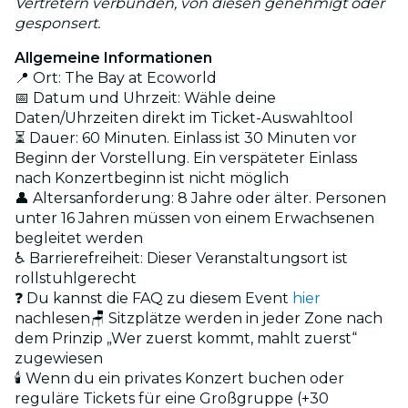
Vertretern verbunden, von diesen genehmigt oder
gesponsert.
Allgemeine Informationen
📍 Ort: The Bay at Ecoworld
📅 Datum und Uhrzeit: Wähle deine
Daten/Uhrzeiten direkt im Ticket-Auswahltool
⏳ Dauer: 60 Minuten. Einlass ist 30 Minuten vor
Beginn der Vorstellung. Ein verspäteter Einlass
nach Konzertbeginn ist nicht möglich
👤 Altersanforderung: 8 Jahre oder älter. Personen
unter 16 Jahren müssen von einem Erwachsenen
begleitet werden
♿ Barrierefreiheit: Dieser Veranstaltungsort ist
rollstuhlgerecht
❓ Du kannst die FAQ zu diesem Event
hier
nachlesen🪑 Sitzplätze werden in jeder Zone nach
dem Prinzip „Wer zuerst kommt, mahlt zuerst“
zugewiesen
🕯️ Wenn du ein privates Konzert buchen oder
reguläre Tickets für eine Großgruppe (+30