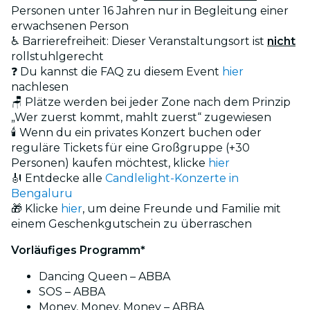
Personen unter 16 Jahren nur in Begleitung einer
erwachsenen Person
♿ Barrierefreiheit: Dieser Veranstaltungsort ist
nicht
rollstuhlgerecht
❓ Du kannst die FAQ zu diesem Event
hier
nachlesen
🪑 Plätze werden bei jeder Zone nach dem Prinzip
„Wer zuerst kommt, mahlt zuerst“ zugewiesen
🕯️ Wenn du ein privates Konzert buchen oder
reguläre Tickets für eine Großgruppe (+30
Personen) kaufen möchtest, klicke
hier
🎻 Entdecke alle
Candlelight-Konzerte in
Bengaluru
🎁 Klicke
hier
, um deine Freunde und Familie mit
einem Geschenkgutschein zu überraschen
Vorläufiges Programm*
Dancing Queen – ABBA
SOS – ABBA
Money, Money, Money – ABBA