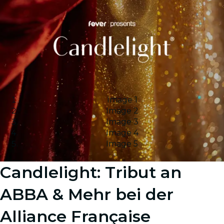
Image 1
Image 2
Image 3
Image 4
Image 5
Candlelight: Tribut an
ABBA & Mehr bei der
Alliance Française