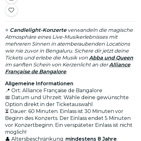
⭐
Candlelight-Konzerte
verwandeln die magische
Atmosphäre eines Live-Musikerlebnisses mit
mehreren Sinnen in atemberaubenden Locations
wie nie zuvor in Bengaluru. Sichere dir jetzt deine
Tickets und erlebe die Musik von
Abba und Queen
im sanften Schein von Kerzenlicht an der
Alliance
Française de Bangalore
.
Allgemeine Informationen
📍 Ort: Alliance Française de Bangalore
📅 Datum und Uhrzeit: Wähle deine gewünschte
Option direkt in der Ticketauswahl
⏳ Dauer: 60 Minuten. Einlass ist 30 Minuten vor
Beginn des Konzerts. Der Einlass endet 5 Minuten
vor Konzertbeginn. Ein verspäteter Einlass ist nicht
möglich!
👤 Altersbeschränkung:
mindestens 8 Jahre
.