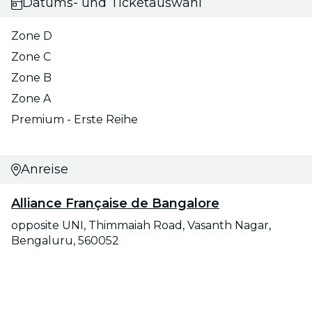
Datums- und Ticketauswahl
Zone D
Zone C
Zone B
Zone A
Premium - Erste Reihe
Anreise
Alliance Française de Bangalore
opposite UNI, Thimmaiah Road, Vasanth Nagar,
Bengaluru, 560052