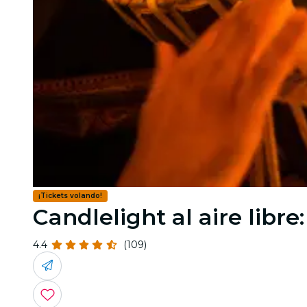
¡Tickets volando!
Candlelight al aire libr
4.4
(109)