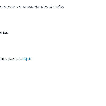
trimonio o representantes oficiales.
rdías
s), haz clic
aquí