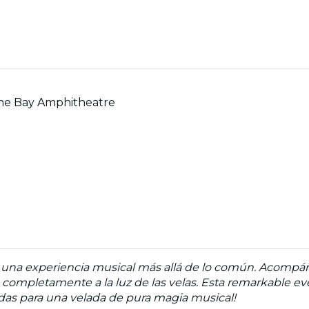
n The Bay Amphitheatre
 una experiencia musical más allá de lo común. Acompá
ngh completamente a la luz de las velas. Esta remarkable 
radas para una velada de pura magia musical!