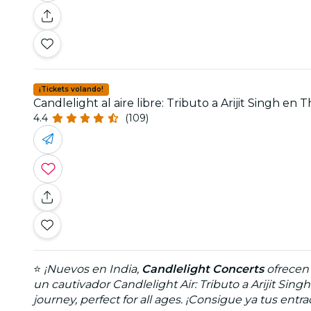
¡Tickets volando!
Candlelight al aire libre: Tributo a Arijit Singh e
4.4
(109)
⭐
¡Nuevos en India,
Candlelight Concerts
ofrecen
un cautivador Candlelight Air: Tributo a Arijit Si
journey, perfect for all ages. ¡Consigue ya tus ent