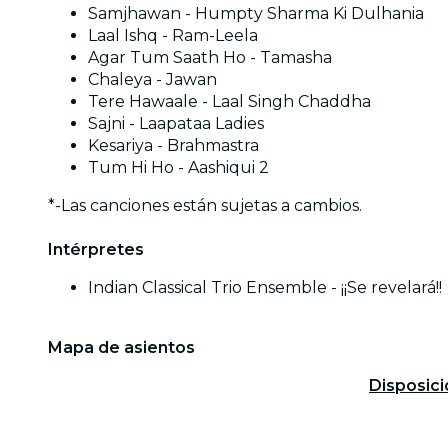
Samjhawan - Humpty Sharma Ki Dulhania
Laal Ishq - Ram-Leela
Agar Tum Saath Ho - Tamasha
Chaleya - Jawan
Tere Hawaale - Laal Singh Chaddha
Sajni - Laapataa Ladies
Kesariya - Brahmastra
Tum Hi Ho - Aashiqui 2
*-Las canciones están sujetas a cambios.
Intérpretes
Indian Classical Trio Ensemble - ¡¡Se revelará!!
Mapa de asientos
Disposici