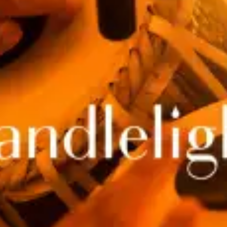
restaurantes
cine