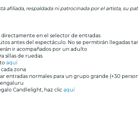
á afiliada, respaldada ni patrocinada por el artista, su pa
os directamente en el selector de entradas
tos antes del espectáculo. No se permitirán llegadas ta
berán ir acompañados por un adulto
a sillas de ruedas
nto
aquí
n cada zona
prar entradas normales para un grupo grande (+30 persona
engaluru
egalo Candlelight, haz clic
aquí