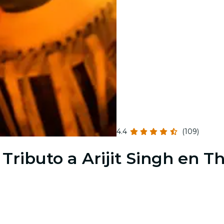
4.4
(109)
e: Tributo a Arijit Singh en