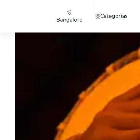
Categorías
Bangalore
ES