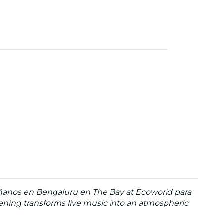
ñanos en Bengaluru en The Bay at Ecoworld para
evening transforms live music into an atmospheric