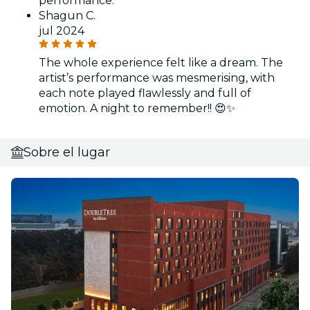
performance.
Shagun C.
jul 2024
The whole experience felt like a dream. The
artist’s performance was mesmerising, with
each note played flawlessly and full of
emotion. A night to remember!! 😍✨
Sobre el lugar