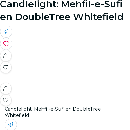
Candlelight: Mehfil-e-Sufi
en DoubleTree Whitefield
Candlelight: Mehfil-e-Sufi en DoubleTree
Whitefield