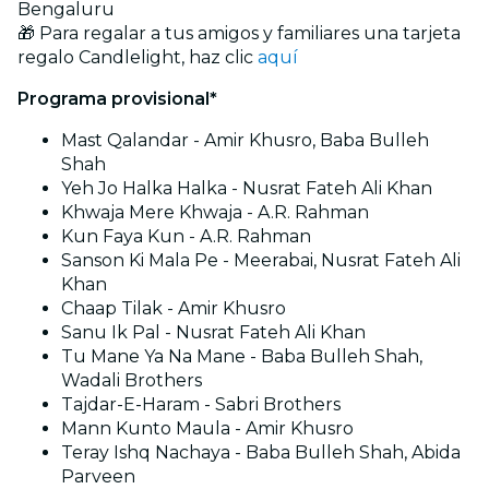
Bengaluru
🎁 Para regalar a tus amigos y familiares una tarjeta
regalo Candlelight, haz clic
aquí
Programa provisional*
Mast Qalandar - Amir Khusro, Baba Bulleh
Shah
Yeh Jo Halka Halka - Nusrat Fateh Ali Khan
Khwaja Mere Khwaja - A.R. Rahman
Kun Faya Kun - A.R. Rahman
Sanson Ki Mala Pe - Meerabai, Nusrat Fateh Ali
Khan
Chaap Tilak - Amir Khusro
Sanu Ik Pal - Nusrat Fateh Ali Khan
Tu Mane Ya Na Mane - Baba Bulleh Shah,
Wadali Brothers
Tajdar-E-Haram - Sabri Brothers
Mann Kunto Maula - Amir Khusro
Teray Ishq Nachaya - Baba Bulleh Shah, Abida
Parveen