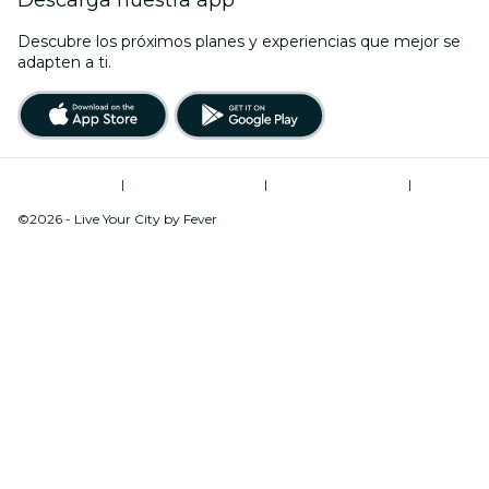
Descubre los próximos planes y experiencias que mejor se
adapten a ti.
Términos de uso
|
Política de privacidad
|
Global Privacy Policy
|
Administrador de cookies
©2026 - Live Your City by Fever