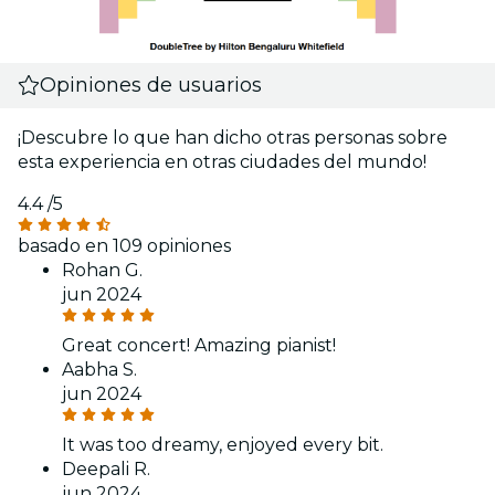
Opiniones de usuarios
¡Descubre lo que han dicho otras personas sobre
esta experiencia en otras ciudades del mundo!
4.4
/5
basado en 109 opiniones
Rohan G.
jun 2024
Great concert! Amazing pianist!
Aabha S.
jun 2024
It was too dreamy, enjoyed every bit.
Deepali R.
jun 2024