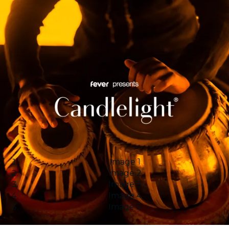
Image 1
Image 2
Image 3
Image 4
Image 5