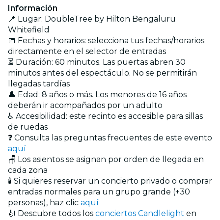
Información
📍 Lugar: DoubleTree by Hilton Bengaluru
Whitefield
📅 Fechas y horarios: selecciona tus fechas/horarios
directamente en el selector de entradas
⏳ Duración: 60 minutos. Las puertas abren 30
minutos antes del espectáculo. No se permitirán
llegadas tardías
👤 Edad: 8 años o más. Los menores de 16 años
deberán ir acompañados por un adulto
♿ Accesibilidad: este recinto es accesible para sillas
de ruedas
❓ Consulta las preguntas frecuentes de este evento
aquí
🪑 Los asientos se asignan por orden de llegada en
cada zona
🕯️ Si quieres reservar un concierto privado o comprar
entradas normales para un grupo grande (+30
personas), haz clic
aquí
🎻 Descubre todos los
conciertos Candlelight
en