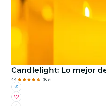
Candlelight: Lo mejor 
4.4
(109)