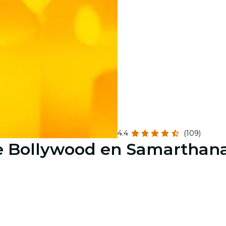
4.4
(109)
de Bollywood en Samartha