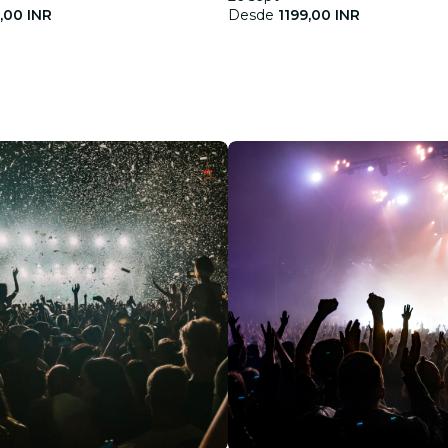
,00 INR
Desde
1199,00 INR