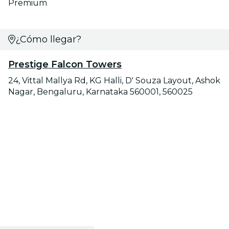
Premium
¿Cómo llegar?
Prestige Falcon Towers
24, Vittal Mallya Rd, KG Halli, D' Souza Layout, Ashok
Nagar, Bengaluru, Karnataka 560001, 560025