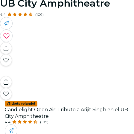
UB City Amphitheatre
4.4
(109)
¡Tickets volando!
Candlelight Open Air: Tributo a Arijit Singh en el UB
City Amphitheatre
4.4
(109)