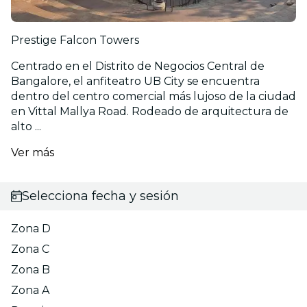
Prestige Falcon Towers
Centrado en el Distrito de Negocios Central de
Bangalore, el anfiteatro UB City se encuentra
dentro del centro comercial más lujoso de la ciudad
en Vittal Mallya Road. Rodeado de arquitectura de
alto ...
Ver más
Selecciona fecha y sesión
Zona D
Zona C
Zona B
Zona A