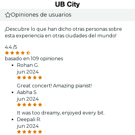
Opiniones de usuarios
¡Descubre lo que han dicho otras personas sobre
esta experiencia en otras ciudades del mundo!
4.4
/5
basado en 109 opiniones
Rohan G.
jun 2024
Great concert! Amazing pianist!
Aabha S.
jun 2024
It was too dreamy, enjoyed every bit.
Deepali R.
jun 2024