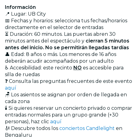
Información
📍 Lugar: UB City
📅 Fechas y horarios: selecciona tus fechas/horarios
directamente en el selector de entradas
⏳ Duración: 60 minutos. Las puertas abren 30
minutos antes del espectáculo y
cierran 5 minutos
antes del inicio. No se permitirán llegadas tardías
👤 Edad: 8 años o más. Los menores de 16 años
deberán acudir acompañados por un adulto
♿ Accesibilidad: este recinto
NO
es accesible para
silla de ruedas
❓ Consulta las preguntas frecuentes de este evento
aquí
🪑 Los asientos se asignan por orden de llegada en
cada zona
🕯️ Si quieres reservar un concierto privado o comprar
entradas normales para un grupo grande (+30
personas), haz clic
aquí
🎻 Descubre todos los
conciertos Candlelight
en
Bengaluru