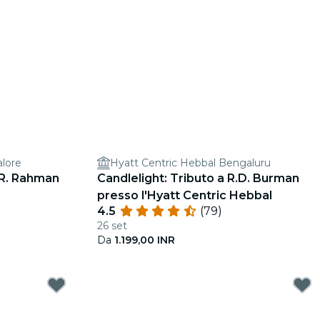
alore
Hyatt Centric Hebbal Bengaluru
.R. Rahman
Candlelight: Tributo a R.D. Burman
presso l'Hyatt Centric Hebbal
4.5
(79)
26 set
Da
1.199,00 INR