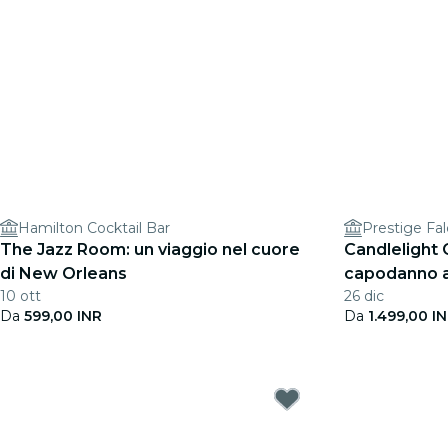
Hamilton Cocktail Bar
Prestige Fa
The Jazz Room: un viaggio nel cuore
Candlelight 
di New Orleans
capodanno a
10 ott
26 dic
Da
599,00 INR
Da
1.499,00 I