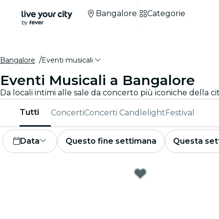
Bangalore
Categorie
Bangalore
Eventi musicali
Eventi Musicali a Bangalore
Da locali intimi alle sale da concerto più iconiche della 
Tutti
Concerti
Concerti Candlelight
Festival
Data
Questo fine settimana
Questa set