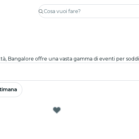
città, Bangalore offre una vasta gamma di eventi per soddis
timana