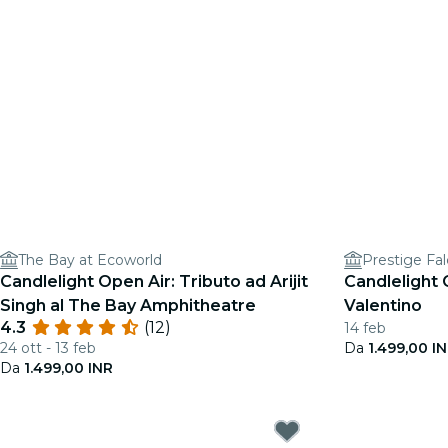
The Bay at Ecoworld
Prestige Fa
Candlelight Open Air: Tributo ad Arijit
Candlelight 
Singh al The Bay Amphitheatre
Valentino
4.3
(12)
14 feb
24 ott - 13 feb
Da
1.499,00 I
Da
1.499,00 INR