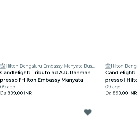
Hilton Bengaluru Embassy Manyata Business Park
Candlelight: Tributo ad A.R. Rahman
Candlelight: 
presso l'Hilton Embassy Manyata
presso l'Hi
09 ago
09 ago
Da
899,00 INR
Da
899,00 INR