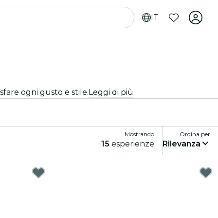
IT
fare ogni gusto e stile.
Leggi di più
Mostrando
Ordina per
15
esperienze
Rilevanza