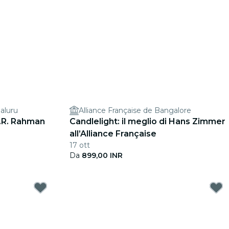
aluru
Alliance Française de Bangalore
A.R. Rahman
Candlelight: il meglio di Hans Zimmer
all’Alliance Française
17 ott
Da
899,00 INR