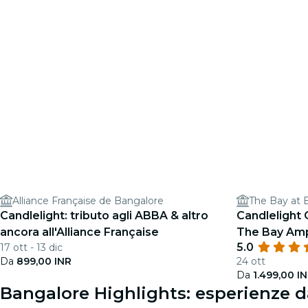
Alliance Française de Bangalore
The Bay at 
Candlelight: tributo agli ABBA & altro
Candlelight 
ancora all'Alliance Française
The Bay Amp
5.0
17 ott - 13 dic
Da
899,00 INR
24 ott
Da
1.499,00 I
Bangalore Highlights: esperienze d