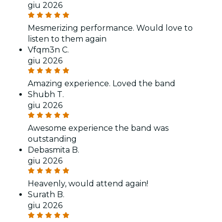
giu 2026
Mesmerizing performance. Would love to
listen to them again
Vfqm3n C.
giu 2026
Amazing experience. Loved the band
Shubh T.
giu 2026
Awesome experience the band was
outstanding
Debasmita B.
giu 2026
Heavenly, would attend again!
Surath B.
giu 2026