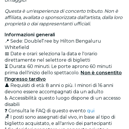
omaggio!
Questa è un'esperienza di concerto tributo. Non è
affiliata, avallata o sponsorizzata dall'artista, dalla loro
proprietà o dai rappresentanti ufficiali.
Informazioni generali
📍 Sede: DoubleTree by Hilton Bengaluru
Whitefield
📅 Date e orari: seleziona la data e l'orario
direttamente nel selettore di biglietti
⏳ Durata: 60 minuti. Le porte aprono 60 minuti
prima dell'inizio dello spettacolo.
Non è consentito
l'ingresso tardivo
👤 Requisiti di età:
8 anni o più
. I minori di 16 anni
devono essere accompagnati da un adulto
♿ Accessibilità: questo luogo dispone di un accesso
disabili
❓ Consulta le FAQ di questo evento
qui
🪑 I posti sono assegnati dal vivo, in base al tipo di
biglietto acquistato, e all'arrivo dei partecipanti