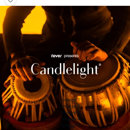
Image 1
Image 2
Image 3
Image 4
Image 5