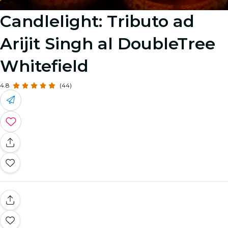
Candlelight: Tributo ad
Arijit Singh al DoubleTree
Whitefield
4.8
(44)