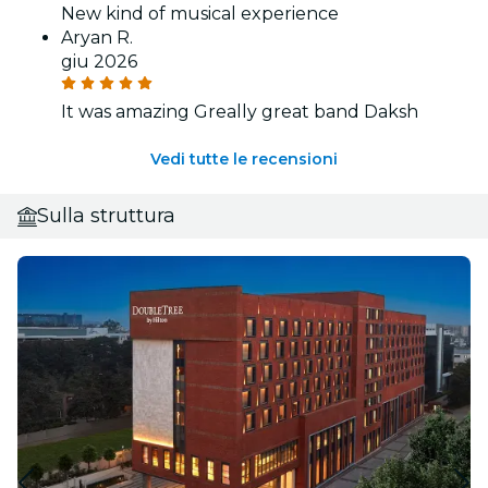
New kind of musical experience
Aryan R.
giu 2026
It was amazing Greally great band Daksh
Vedi tutte le recensioni
Sulla struttura