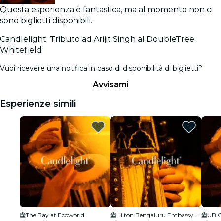
Questa esperienza è fantastica, ma al momento non ci
sono biglietti disponibili.
Candlelight: Tributo ad Arijit Singh al DoubleTree
Whitefield
Vuoi ricevere una notifica in caso di disponibilità di biglietti?
Avvisami
Esperienze simili
The Bay at Ecoworld
Hilton Bengaluru Embassy Manyata Business Park
UB C