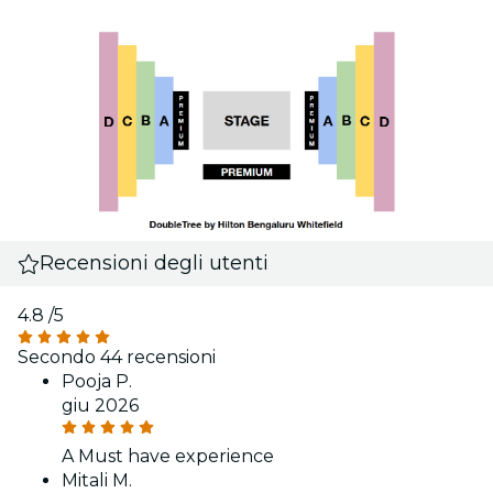
Recensioni degli utenti
4.8
/5
Secondo 44 recensioni
Pooja P.
giu 2026
A Must have experience
Mitali M.