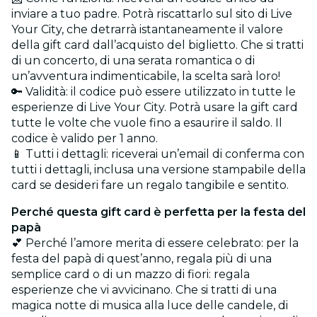
inviare a tuo padre. Potrà riscattarlo sul sito di Live
Your City, che detrarrà istantaneamente il valore
della gift card dall’acquisto del biglietto. Che si tratti
di un concerto, di una serata romantica o di
un’avventura indimenticabile, la scelta sarà loro!
🔑 Validità: il codice può essere utilizzato in tutte le
esperienze di Live Your City. Potrà usare la gift card
tutte le volte che vuole fino a esaurire il saldo. Il
codice è valido per 1 anno.
📱 Tutti i dettagli: riceverai un’email di conferma con
tutti i dettagli, inclusa una versione stampabile della
card se desideri fare un regalo tangibile e sentito.
Perché questa gift card è perfetta per la festa del
papà
💕 Perché l’amore merita di essere celebrato: per la
festa del papà di quest’anno, regala più di una
semplice card o di un mazzo di fiori: regala
esperienze che vi avvicinano. Che si tratti di una
magica notte di musica alla luce delle candele, di