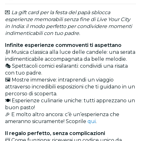
💌
La gift card per la festa del papà sblocca
esperienze memorabili senza fine di Live Your City
in India: il modo perfetto per condividere momenti
indimenticabili con tuo padre.
Infinite esperienze commoventi ti aspettano
🎻 Musica classica alla luce delle candele: una serata
indimenticabile accompagnata da belle melodie.
🎭 Spettacoli comici esilaranti: condividi una risata
con tuo padre.
🖼️ Mostre immersive: intraprendi un viaggio
attraverso incredibili esposizioni che ti guidano in un
percorso di scoperta.
🍽️ Esperienze culinarie uniche: tutti apprezzano un
buon pasto!
🎉 E molto altro ancora: c’è un’esperienza che
ameranno sicuramente! Scoprile
qui
.
Il regalo perfetto, senza complicazioni
📨 Come funziona: riceverai un codice unico da