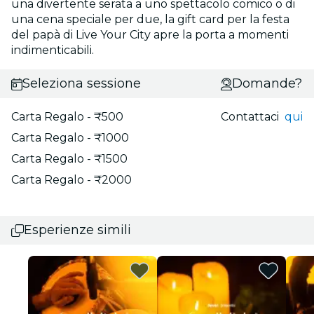
una divertente serata a uno spettacolo comico o di
una cena speciale per due, la gift card per la festa
del papà di Live Your City apre la porta a momenti
indimenticabili.
Seleziona sessione
Domande?
Carta Regalo - ₹500
Contattaci
qui
Carta Regalo - ₹1000
Carta Regalo - ₹1500
Carta Regalo - ₹2000
Esperienze simili