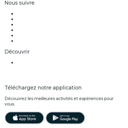
Nous suivre
Facebook
X (Twitter)
Instagram
TikTok
LinkedIn
Youtube
Découvrir
Lieux d'événements à Bangalore
Téléchargez notre application
Découvrez les meilleures activités et expériences pour
vous.