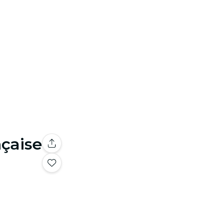
nçaise