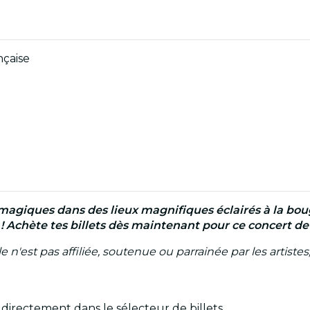
nçaise
magiques dans des lieux magnifiques éclairés à la boug
Achète tes billets dès maintenant pour ce concert de C
'est pas affiliée, soutenue ou parrainée par les artistes, 
s directement dans le sélecteur de billets