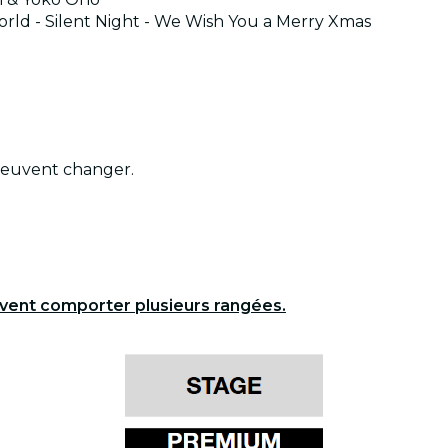
orld - Silent Night - We Wish You a Merry Xmas
peuvent changer.
uvent comporter plusieurs rangées.