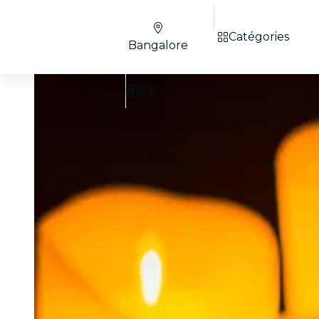
Catégories
Bangalore
FR