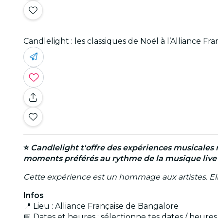
Candlelight : les classiques de Noël à l’Alliance Fra
⭐
Candlelight t'offre des expériences musicales 
moments préférés au rythme de la musique live ! 
Cette expérience est un hommage aux artistes. Elle n
Infos
📍 Lieu : Alliance Française de Bangalore
📅 Dates et heures : sélectionne tes dates / heure