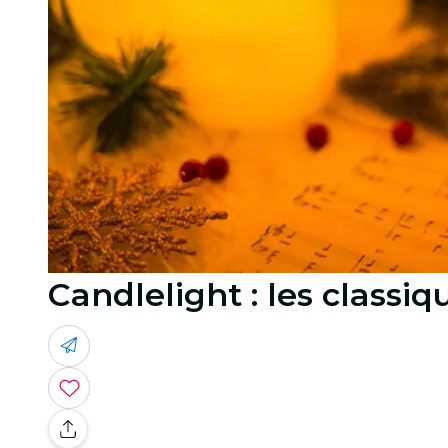
Candlelight : les classiq