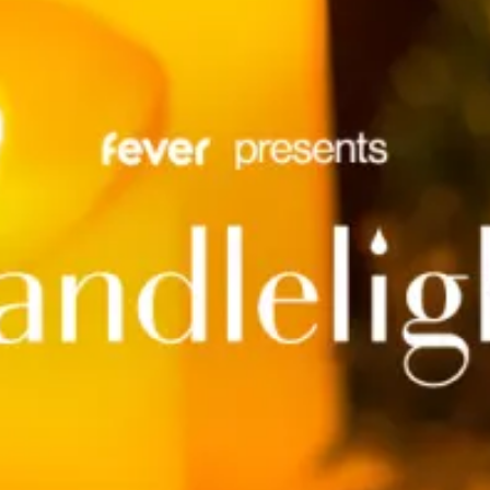
restaurants
cinéma