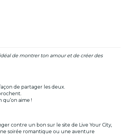
 idéal de montrer ton amour et de créer des
 façon de partager les deux.
prochent.
n qu’on aime !
er contre un bon sur le site de Live Your City,
, une soirée romantique ou une aventure