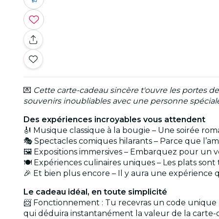
💌
Cette carte-cadeau sincère t'ouvre les portes de
souvenirs inoubliables avec une personne spéciale
Des expériences incroyables vous attendent
🎻 Musique classique à la bougie – Une soirée rom
🎭 Spectacles comiques hilarants – Parce que l’amou
🖼️ Expositions immersives – Embarquez pour un vo
🍽️ Expériences culinaires uniques – Les plats so
🎉 Et bien plus encore – Il y aura une expérience 
Le cadeau idéal, en toute simplicité
📨 Fonctionnement : Tu recevras un code unique à 
qui déduira instantanément la valeur de la carte-