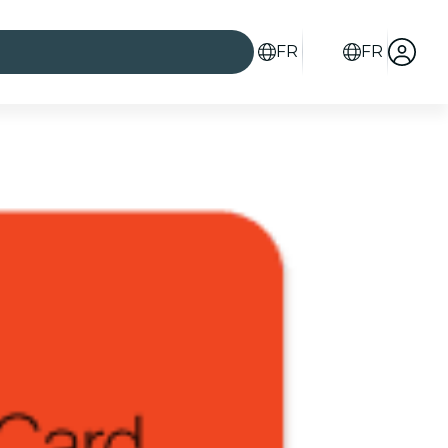
FR
FR