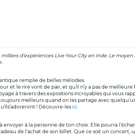
 milliers d’expériences Live Your City en Inde. Le moyen
.
antique remplie de belles mélodies.
r et le rire vont de pair, et qu’il n’y a pas de meilleure
yage à travers des expositions incroyables qui vous rap
nt toujours meilleurs quand on les partage avec quelqu’u
qu’ils’adoreront ! Découvre-les
ici
.
envoyer à la personne de ton choix. Elle pourra l’échang
cadeau de l’achat de son billet. Que ce soit un concert