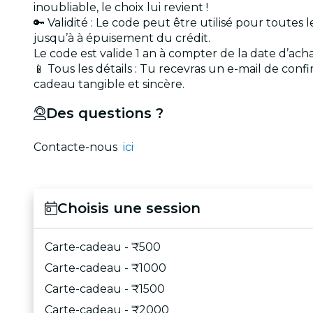
inoubliable, le choix lui revient !
🔑 Validité : Le code peut être utilisé pour toutes
jusqu’à à épuisement du crédit.
Le code est valide 1 an à compter de la date d’acha
📱 Tous les détails : Tu recevras un e-mail de conf
cadeau tangible et sincère.
Des questions ?
Contacte-nous
ici
Choisis une session
Carte-cadeau - ₹500
Carte-cadeau - ₹1000
Carte-cadeau - ₹1500
Carte-cadeau - ₹2000