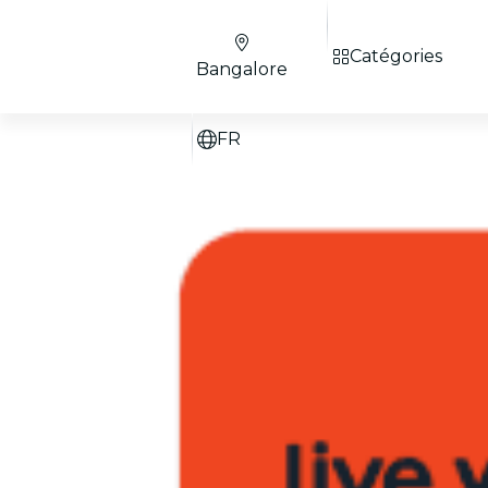
Catégories
Bangalore
FR