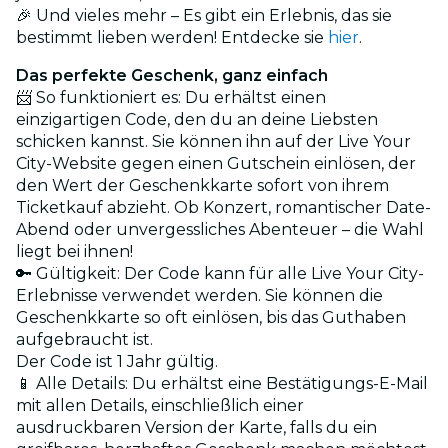
🎉 Und vieles mehr – Es gibt ein Erlebnis, das sie
bestimmt lieben werden! Entdecke sie
hier
.
Das perfekte Geschenk, ganz einfach
📨 So funktioniert es: Du erhältst einen
einzigartigen Code, den du an deine Liebsten
schicken kannst. Sie können ihn auf der Live Your
City-Website gegen einen Gutschein einlösen, der
den Wert der Geschenkkarte sofort von ihrem
Ticketkauf abzieht. Ob Konzert, romantischer Date-
Abend oder unvergessliches Abenteuer – die Wahl
liegt bei ihnen!
🔑 Gültigkeit: Der Code kann für alle Live Your City-
Erlebnisse verwendet werden. Sie können die
Geschenkkarte so oft einlösen, bis das Guthaben
aufgebraucht ist.
Der Code ist 1 Jahr gültig.
📱 Alle Details: Du erhältst eine Bestätigungs-E-Mail
mit allen Details, einschließlich einer
ausdruckbaren Version der Karte, falls du ein