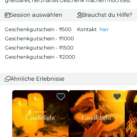
greifbares, herzhaftes Geschenk machen möchtest.
Session auswählen
Brauchst du Hilfe?
Geschenkgutschein - ₹500
Kontakt
hier
Geschenkgutschein - ₹1000
Geschenkgutschein - ₹1500
Geschenkgutschein - ₹2000
Ähnliche Erlebnisse