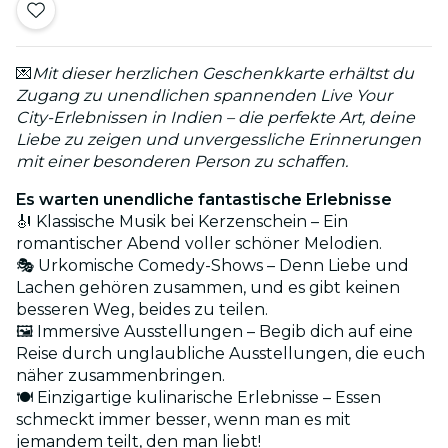
💌
Mit dieser herzlichen Geschenkkarte erhältst du
Zugang zu unendlichen spannenden Live Your
City-Erlebnissen in Indien – die perfekte Art, deine
Liebe zu zeigen und unvergessliche Erinnerungen
mit einer besonderen Person zu schaffen.
Es warten unendliche fantastische Erlebnisse
🎻 Klassische Musik bei Kerzenschein – Ein
romantischer Abend voller schöner Melodien.
🎭 Urkomische Comedy-Shows – Denn Liebe und
Lachen gehören zusammen, und es gibt keinen
besseren Weg, beides zu teilen.
🖼️ Immersive Ausstellungen – Begib dich auf eine
Reise durch unglaubliche Ausstellungen, die euch
näher zusammenbringen.
🍽️ Einzigartige kulinarische Erlebnisse – Essen
schmeckt immer besser, wenn man es mit
jemandem teilt, den man liebt!