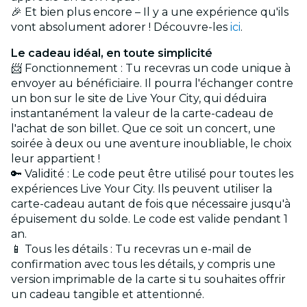
🎉 Et bien plus encore – Il y a une expérience qu'ils
vont absolument adorer ! Découvre-les
ici
.
Le cadeau idéal, en toute simplicité
📨 Fonctionnement : Tu recevras un code unique à
envoyer au bénéficiaire. Il pourra l'échanger contre
un bon sur le site de Live Your City, qui déduira
instantanément la valeur de la carte-cadeau de
l'achat de son billet. Que ce soit un concert, une
soirée à deux ou une aventure inoubliable, le choix
leur appartient !
🔑 Validité : Le code peut être utilisé pour toutes les
expériences Live Your City. Ils peuvent utiliser la
carte-cadeau autant de fois que nécessaire jusqu'à
épuisement du solde. Le code est valide pendant 1
an.
📱 Tous les détails : Tu recevras un e-mail de
confirmation avec tous les détails, y compris une
version imprimable de la carte si tu souhaites offrir
un cadeau tangible et attentionné.