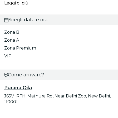
Leggi di più
Scegli data e ora
Zona B
Zona A
Zona Premium
VIP
Come arrivare?
Purana Qila
J65V+RFH, Mathura Rd, Near Delhi Zoo, New Delhi,
110001