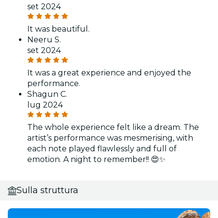
set 2024
It was beautiful.
Neeru S.
set 2024
It was a great experience and enjoyed the
performance.
Shagun C.
lug 2024
The whole experience felt like a dream. The
artist’s performance was mesmerising, with
each note played flawlessly and full of
emotion. A night to remember!! 😍✨
Sulla struttura