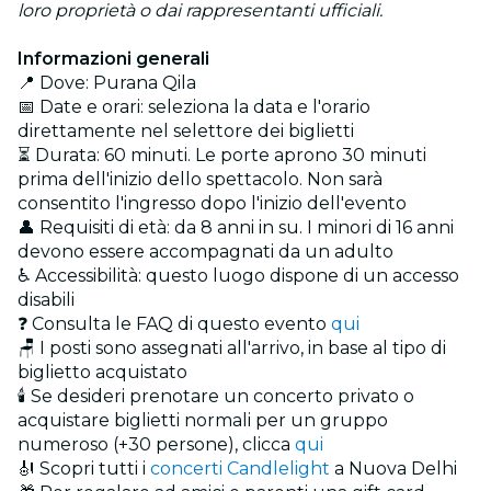
loro proprietà o dai rappresentanti ufficiali.
Informazioni generali
📍 Dove: Purana Qila
📅 Date e orari: seleziona la data e l'orario
direttamente nel selettore dei biglietti
⏳ Durata: 60 minuti. Le porte aprono 30 minuti
prima dell'inizio dello spettacolo. Non sarà
consentito l'ingresso dopo l'inizio dell'evento
👤 Requisiti di età: da 8 anni in su. I minori di 16 anni
devono essere accompagnati da un adulto
♿ Accessibilità: questo luogo dispone di un accesso
disabili
❓ Consulta le FAQ di questo evento
qui
🪑 I posti sono assegnati all'arrivo, in base al tipo di
biglietto acquistato
🕯️ Se desideri prenotare un concerto privato o
acquistare biglietti normali per un gruppo
numeroso (+30 persone), clicca
qui
🎻 Scopri tutti i
concerti Candlelight
a Nuova Delhi