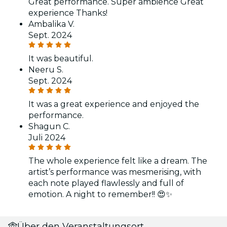
Great performance. Super ambience Great
experience Thanks!
Ambalika V.
Sept. 2024
It was beautiful.
Neeru S.
Sept. 2024
It was a great experience and enjoyed the
performance.
Shagun C.
Juli 2024
The whole experience felt like a dream. The
artist’s performance was mesmerising, with
each note played flawlessly and full of
emotion. A night to remember!! 😍✨
Über den Veranstaltungsort