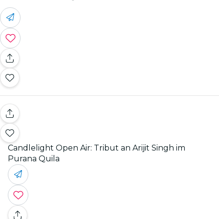
Candlelight Open Air: Tribut an Arijit Singh im
Purana Quila