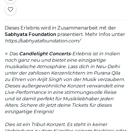
Dieses Erlebnis wird in Zusammenarbeit mit der
Sabhyata Foundation
präsentiert. Mehr Infos unter
https://sabhyatafoundation.com/
⭐
Das
Candlelight Concerts
-Erlebnis ist in Indien
noch ganz neu und bietet eine einzigartige
musikalische Atmosphäre. Lass dich in Neu-Delhi
unter der zahllosen Kerzenlichtern im Purana Qila
zu Ehren von Arijit Singh von der Musik verzaubern.
Dieses außergewöhnliche Konzert verwandelt eine
Live-Performance in eine stimmungsvolle Reise
und ist damit perfekt für Musikliebhaber jeden
Alters. Sichere dir jetzt deine Tickets für dieses
einzigartige Ereignis!
Dies ist ein Tribut-Konzert. Es steht in keiner
Verbindung zu dem Künstler, seinem Nachlass oder