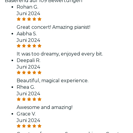
Basierend auf 109 Bewertungen
Rohan G.
Juni 2024
Great concert! Amazing pianist!
Aabha S.
Juni 2024
It was too dreamy, enjoyed every bit.
Deepali R.
Juni 2024
Beautiful, magical experience.
Rhea G.
Juni 2024
Awesome and amazing!
Grace V.
Juni 2024