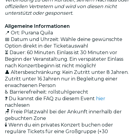
offiziellen Vertretern und wird von diesen nicht
unterstützt oder gesponsert.
Allgemeine Informationen
📍 Ort: Purana Quila
📅 Datum und Uhrzeit: Wähle deine gewünschte
Option direkt in der Ticketauswahl
⏳ Dauer: 60 Minuten. Einlass ist 30 Minuten vor
Beginn der Veranstaltung. Ein verspäteter Einlass
nach Konzertbeginn ist nicht möglich!
👤 Altersbeschränkung: Kein Zutritt unter 8 Jahren.
Zutritt unter 16 Jahren nur in Begleitung einer
erwachsenen Person
♿ Barrierefreiheit: rollstuhlgerecht
❓ Du kannst die FAQ zu diesem Event
hier
nachlesen
🪑 Freie Platzwahl bei der Ankunft innerhalb der
gebuchten Zone
🕯️ Wenn du ein privates Konzert buchen oder
reguläre Tickets für eine Großgruppe (+30