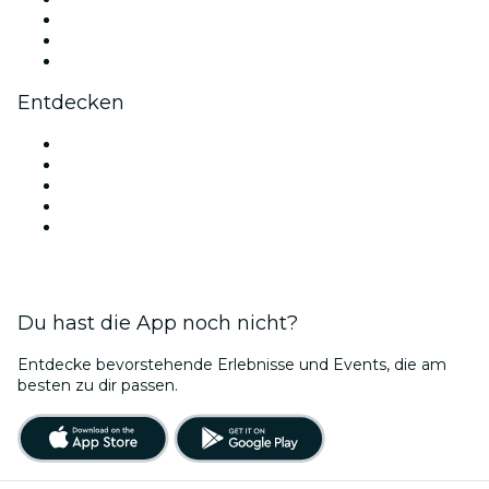
TikTok
LinkedIn
YouTube
Entdecken
Veranstaltungsorte in Neu-Delhi
Heute
Morgen
Diese Woche
Dieses Wochenende
Du hast die App noch nicht?
Entdecke bevorstehende Erlebnisse und Events, die am
besten zu dir passen.