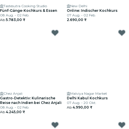
Tastesutra Cooking Studio
New Delhi
Fünf-Gänge-Kochkurs & Essen
Online: Indischer Kochkurs
08 Aug. - 02 Feb.
07 Aug. - 02 Feb.
Ab
5.783,00 ₹
2.690,00 ₹
Chez Anjali
Malviya Nagar Market
Gastro-Detektiv: Kulinarische
Delhi Kabul Kochkurs
Reise nach Indien bei Chez Anjali
07 Aug. - 20 Okt.
08 Aug. - 02 Feb.
Ab
4.990,00 ₹
Ab
4.245,00 ₹