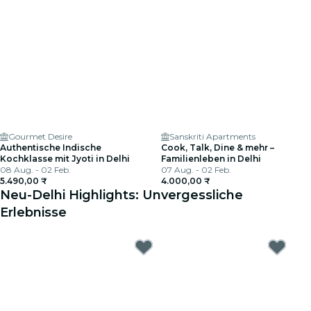
Gourmet Desire
Sanskriti Apartments
Authentische Indische
Cook, Talk, Dine & mehr –
Kochklasse mit Jyoti in Delhi
Familienleben in Delhi
08 Aug. - 02 Feb.
07 Aug. - 02 Feb.
5.490,00 ₹
4.000,00 ₹
Neu-Delhi Highlights: Unvergessliche
Erlebnisse