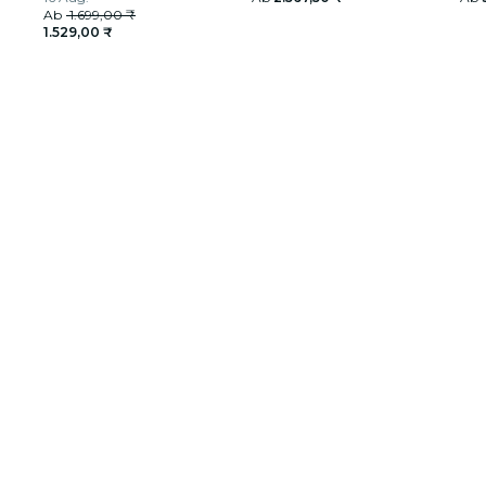
Ab
1.699,00 ₹
1.529,00 ₹