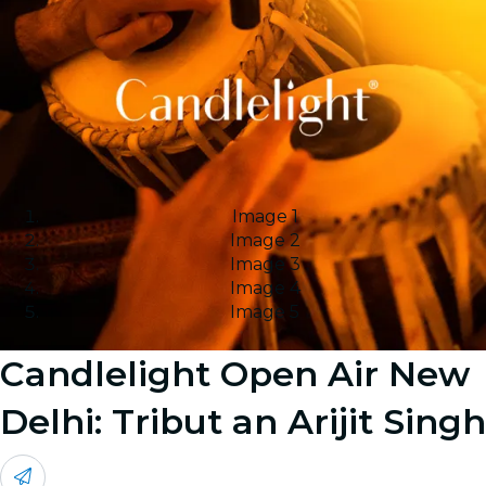
Image 1
Image 2
Image 3
Image 4
Image 5
Candlelight Open Air New
Delhi: Tribut an Arijit Singh