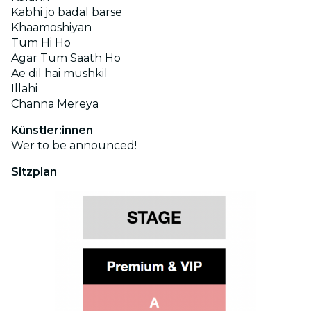
Kabhi jo badal barse
Khaamoshiyan
Tum Hi Ho
Agar Tum Saath Ho
Ae dil hai mushkil
Illahi
Channa Mereya
Künstler:innen
Wer to be announced!
Sitzplan