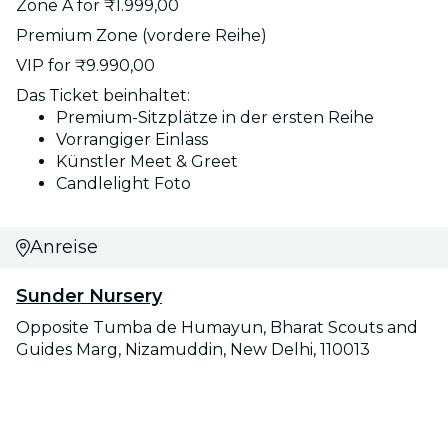
Zone A for ₹1.999,00
Premium Zone (vordere Reihe)
VIP for ₹9.990,00
Das Ticket beinhaltet:
Premium-Sitzplätze in der ersten Reihe
Vorrangiger Einlass
Künstler Meet & Greet
Candlelight Foto
Anreise
Sunder Nursery
Opposite Tumba de Humayun, Bharat Scouts and
Guides Marg, Nizamuddin, New Delhi, 110013