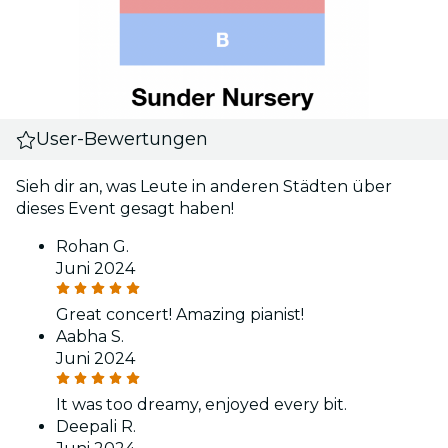
User-Bewertungen
Sieh dir an, was Leute in anderen Städten über
dieses Event gesagt haben!
Rohan G.
Juni 2024
Great concert! Amazing pianist!
Aabha S.
Juni 2024
It was too dreamy, enjoyed every bit.
Deepali R.