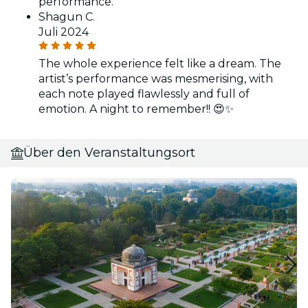
performance.
Shagun C.
Juli 2024
The whole experience felt like a dream. The
artist’s performance was mesmerising, with
each note played flawlessly and full of
emotion. A night to remember!! 😍✨
Über den Veranstaltungsort