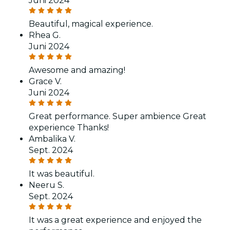
Juni 2024
Beautiful, magical experience.
Rhea G.
Juni 2024
Awesome and amazing!
Grace V.
Juni 2024
Great performance. Super ambience Great
experience Thanks!
Ambalika V.
Sept. 2024
It was beautiful.
Neeru S.
Sept. 2024
It was a great experience and enjoyed the