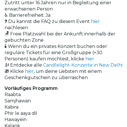
Zutritt unter 16 Jahren nur in Begleitung einer
erwachsenen Person
♿ Barrierefreiheit: Ja
❓ Du kannst die FAQ zu diesem Event
hier
nachlesen
🪑 Freie Platzwahl bei der Ankunft innerhalb der
gebuchten Zone
🕯️ Wenn du ein privates Konzert buchen oder
reguläre Tickets für eine Großgruppe (+30
Personen) kaufen möchtest, klicke
hier
🎻 Entdecke alle
Candlelight-Konzerte in New Delhi
🎁 Klicke
hier
, um deine Liebsten mit einem
Geschenkgutschein zu überraschen
Vorläufiges Programm
Raabta
Samjhawan
Kabira
Phir le aaya dil
Hawayein
Kalank