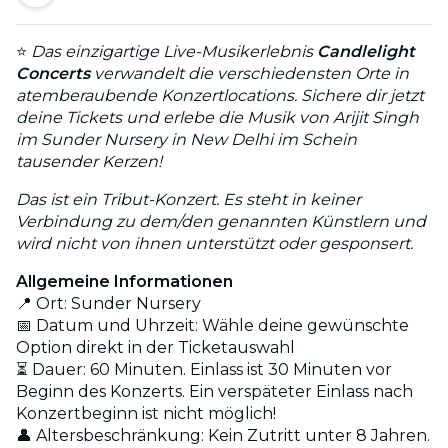
⭐
Das einzigartige Live-Musikerlebnis
Candlelight
Concerts
verwandelt die verschiedensten Orte in
atemberaubende Konzertlocations. Sichere dir jetzt
deine Tickets und erlebe die Musik von Arijit Singh
im Sunder Nursery in New Delhi im Schein
tausender Kerzen!
Das ist ein Tribut-Konzert. Es steht in keiner
Verbindung zu dem/den genannten Künstlern und
wird nicht von ihnen unterstützt oder gesponsert.
Allgemeine Informationen
📍 Ort: Sunder Nursery
📅 Datum und Uhrzeit: Wähle deine gewünschte
Option direkt in der Ticketauswahl
⏳ Dauer: 60 Minuten. Einlass ist 30 Minuten vor
Beginn des Konzerts. Ein verspäteter Einlass nach
Konzertbeginn ist nicht möglich!
👤 Altersbeschränkung: Kein Zutritt unter 8 Jahren.