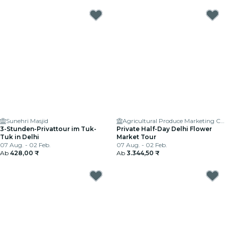
Sunehri Masjid
Agricultural Produce Marketing Committee
3-Stunden-Privattour im Tuk-
Private Half-Day Delhi Flower
Tuk in Delhi
Market Tour
07 Aug. - 02 Feb.
07 Aug. - 02 Feb.
Ab
428,00 ₹
Ab
3.344,50 ₹