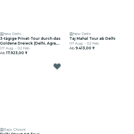
New Delhi
New Delhi
3-tägige Privat-Tour durch das
Taj Mahal Tour ab Delhi
Goldene Dreieck (Delhi, Agra,
07 Aug. - 02 Feb.
Jaipur) in 4-Sterne-Hotels
07 Aug. - 02 Feb.
Ab
9.413,00 ₹
Ab
17.923,00 ₹
Rajiv Chowk