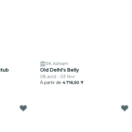
RK Ashram
utub
Old Delhi's Belly
08 août - 03 févr.
À partir de
4 716,50 ₹