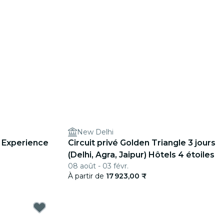
New Delhi
l Experience
Circuit privé Golden Triangle 3 jours
(Delhi, Agra, Jaipur) Hôtels 4 étoiles
08 août - 03 févr.
À partir de
17 923,00 ₹