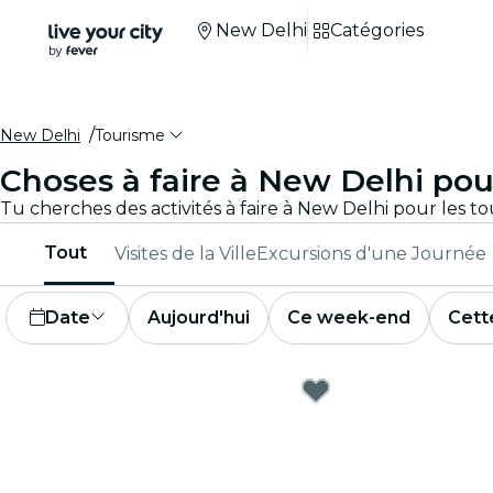
New Delhi
Catégories
New Delhi
Tourisme
Choses à faire à New Delhi pour
Tout
Visites de la Ville
Excursions d'une Journée
Date
Aujourd'hui
Ce week-end
Cett