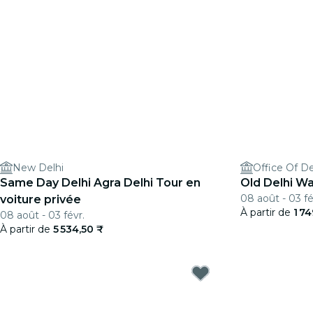
New Delhi
Office Of D
Same Day Delhi Agra Delhi Tour en
Old Delhi Wa
08 août - 03 fé
voiture privée
À partir de
1 74
08 août - 03 févr.
À partir de
5 534,50 ₹