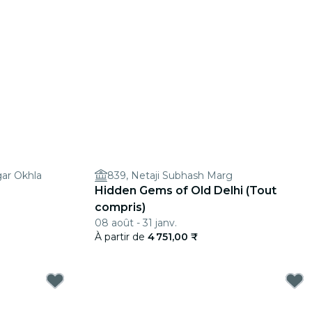
ar Okhla
839, Netaji Subhash Marg
Hidden Gems of Old Delhi (Tout
compris)
08 août - 31 janv.
À partir de
4 751,00 ₹