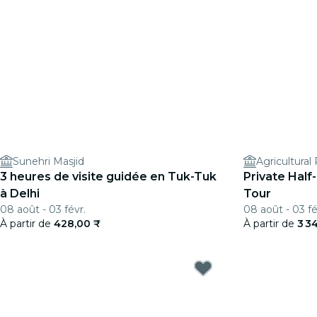
Sunehri Masjid
3 heures de visite guidée en Tuk-Tuk
Private Half
à Delhi
Tour
08 août - 03 févr.
08 août - 03 fé
À partir de
428,00 ₹
À partir de
3 3