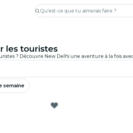
 les touristes
e semaine