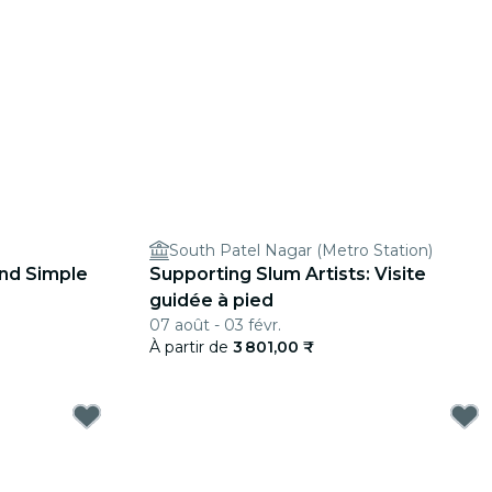
South Patel Nagar (Metro Station)
and Simple
Supporting Slum Artists: Visite
guidée à pied
07 août - 03 févr.
À partir de
3 801,00 ₹