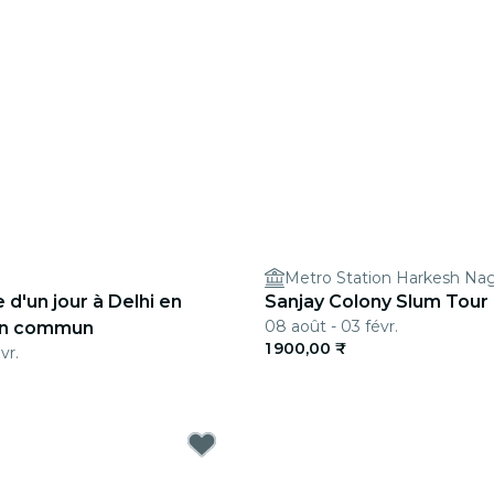
Metro Station Harkesh Nag
 d'un jour à Delhi en
Sanjay Colony Slum Tour
08 août - 03 févr.
en commun
1 900,00 ₹
vr.