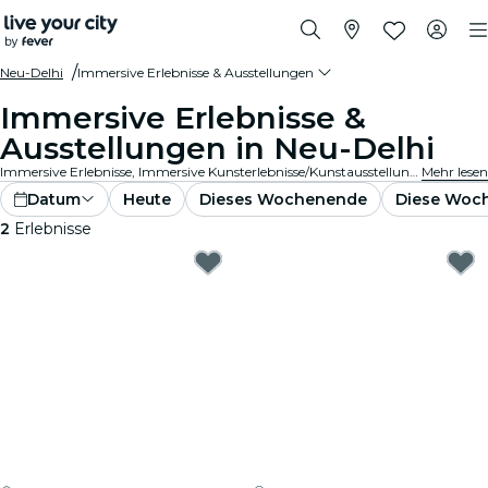
Neu-Delhi
Immersive Erlebnisse & Ausstellungen
Immersive Erlebnisse &
Ausstellungen in Neu-Delhi
Immersive Erlebnisse, Immersive Kunsterlebnisse/Kunstausstellungen in Neu-Delhi, die die Wertschätzung von Ausstellungen durch in die Kunst integrierte Spitzentechnologie auf ein ganz neues Niveau bringen.
Mehr lesen
Datum
Heute
Dieses Wochenende
Diese Woc
2
Erlebnisse