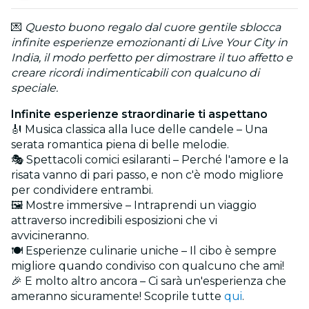
💌
Questo buono regalo dal cuore gentile sblocca
infinite esperienze emozionanti di Live Your City in
India, il modo perfetto per dimostrare il tuo affetto e
creare ricordi indimenticabili con qualcuno di
speciale.
Infinite esperienze straordinarie ti aspettano
🎻 Musica classica alla luce delle candele – Una
serata romantica piena di belle melodie.
🎭 Spettacoli comici esilaranti – Perché l'amore e la
risata vanno di pari passo, e non c'è modo migliore
per condividere entrambi.
🖼️ Mostre immersive – Intraprendi un viaggio
attraverso incredibili esposizioni che vi
avvicineranno.
🍽️ Esperienze culinarie uniche – Il cibo è sempre
migliore quando condiviso con qualcuno che ami!
🎉 E molto altro ancora – Ci sarà un'esperienza che
ameranno sicuramente! Scoprile tutte
qui
.