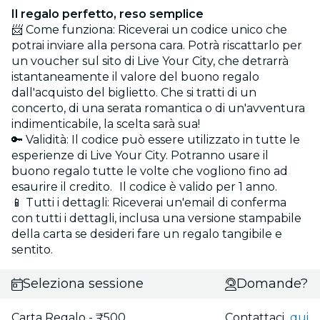
Il regalo perfetto, reso semplice
📨 Come funziona: Riceverai un codice unico che
potrai inviare alla persona cara. Potrà riscattarlo per
un voucher sul sito di Live Your City, che detrarrà
istantaneamente il valore del buono regalo
dall'acquisto del biglietto. Che si tratti di un
concerto, di una serata romantica o di un'avventura
indimenticabile, la scelta sarà sua!
🔑 Validità: Il codice può essere utilizzato in tutte le
esperienze di Live Your City. Potranno usare il
buono regalo tutte le volte che vogliono fino ad
esaurire il credito. Il codice è valido per 1 anno.
📱 Tutti i dettagli: Riceverai un'email di conferma
con tutti i dettagli, inclusa una versione stampabile
della carta se desideri fare un regalo tangibile e
sentito.
Seleziona sessione
Domande?
Carta Regalo - ₹500
Contattaci
qui