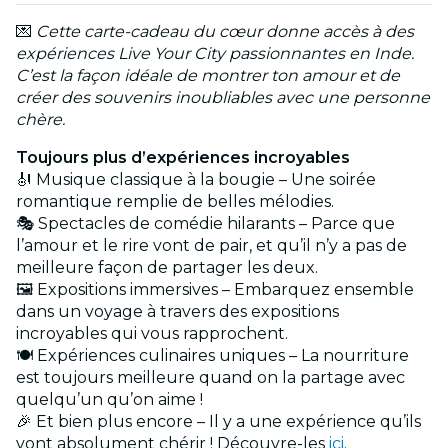
💌
Cette carte-cadeau du cœur donne accès à des
expériences Live Your City passionnantes en Inde.
C’est la façon idéale de montrer ton amour et de
créer des souvenirs inoubliables avec une personne
chère.
Toujours plus d’expériences incroyables
🎻 Musique classique à la bougie – Une soirée
romantique remplie de belles mélodies.
🎭 Spectacles de comédie hilarants – Parce que
l’amour et le rire vont de pair, et qu’il n’y a pas de
meilleure façon de partager les deux.
🖼️ Expositions immersives – Embarquez ensemble
dans un voyage à travers des expositions
incroyables qui vous rapprochent.
🍽️ Expériences culinaires uniques – La nourriture
est toujours meilleure quand on la partage avec
quelqu’un qu’on aime !
🎉 Et bien plus encore – Il y a une expérience qu’ils
vont absolument chérir ! Découvre-les
ici
.