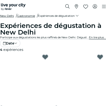
New Delhi
Gastronomie
Expériences de dégustation
Expériences de dégustation à
New Delhi
Participe aux dégustations les plus raffinés de New Delhi. Déguste des vins, des bières artisanales et des plats gastronomiques tout en apprenant des experts.
En lire plus...
Date
4
expériences