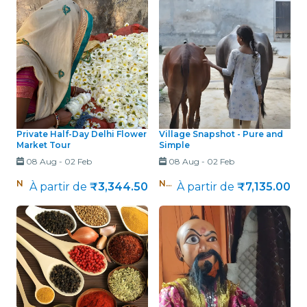
Private Half-Day Delhi Flower
Village Snapshot - Pure and
Market Tour
Simple
08 Aug
-
02 Feb
08 Aug
-
02 Feb
Nouveau !
Nouveau !
À partir de
₹3,344.50
À partir de
₹7,135.00