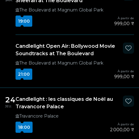
Sheeran at The Boulevard
SAM.
The Boulevard at Magnum Global Park
À partir de
19:00
999,00 ₹
Candlelight Open Air: Bollywood Movie
Soundtracks at The Boulevard
The Boulevard at Magnum Global Park
À partir de
21:00
999,00 ₹
24
Candlelight : les classiques de Noël au
Travancore Palace
JEU.
Travancore Palace
À partir de
18:00
2 000,00 ₹