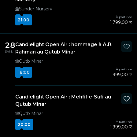
Sunder Nursery
À partir de
21:00
1 799,00 ₹
28
Candlelight Open Air : hommage à A.R.
Rahman au Qutub Minar
SAM.
Qutb Minar
À partir de
18:00
1 999,00 ₹
Candlelight Open Air : Mehfil-e-Sufi au
Qutub Minar
Qutb Minar
À partir de
20:00
1 999,00 ₹