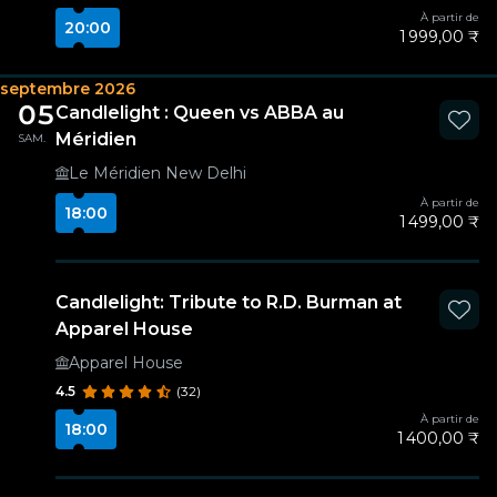
À partir de
20:00
1 999,00 ₹
septembre 2026
05
Candlelight : Queen vs ABBA au
Méridien
SAM.
Le Méridien New Delhi
À partir de
18:00
1 499,00 ₹
Candlelight: Tribute to R.D. Burman at
Apparel House
Apparel House
4.5
(32)
À partir de
18:00
1 400,00 ₹