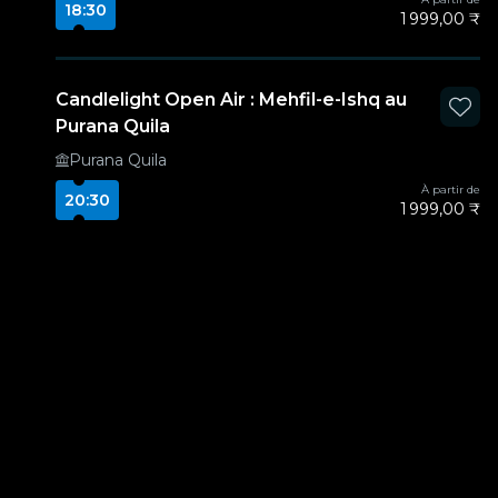
18:30
1 999,00 ₹
Candlelight Open Air : Mehfil-e-Ishq au
Purana Quila
Purana Quila
À partir de
20:30
1 999,00 ₹