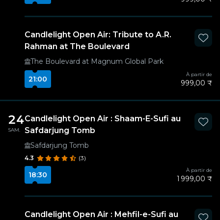
Candlelight Open Air: Tribute to A.R.
Rahman at The Boulevard
The Boulevard at Magnum Global Park
À partir de
21:00
999,00 ₹
24
Candlelight Open Air : Shaam-E-Sufi au
Safdarjung Tomb
SAM.
Safdarjung Tomb
4.3
(3)
À partir de
18:30
1 999,00 ₹
Candlelight Open Air : Mehfil-e-Sufi au