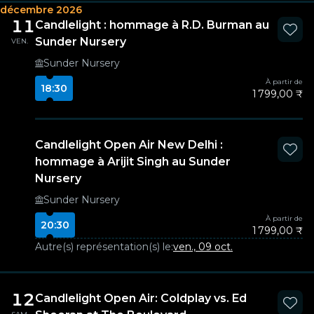
décembre 2026
11
Candlelight : hommage à R.D. Burman au
Sunder Nursery
VEN.
Sunder Nursery
À partir de
18:30
1 799,00 ₹
Candlelight Open Air New Delhi :
hommage à Arijit Singh au Sunder
Nursery
Sunder Nursery
À partir de
20:30
1 799,00 ₹
Autre(s) représentation(s) le:
ven., 09 oct.
12
Candlelight Open Air: Coldplay vs. Ed