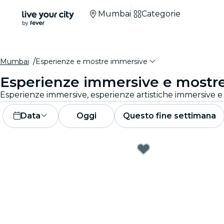
Mumbai
Categorie
Mumbai
Esperienze e mostre immersive
Esperienze immersive e mostr
Data
Oggi
Questo fine settimana