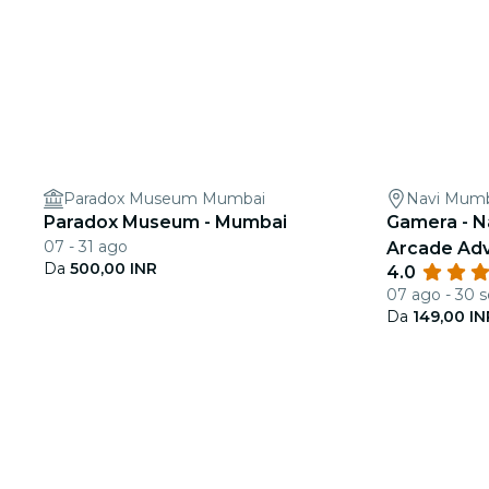
Paradox Museum Mumbai
Navi Mum
Paradox Museum - Mumbai
Gamera - N
07 - 31 ago
Arcade Adv
Da
500,00 INR
4.0
07 ago - 30 s
Da
149,00 IN