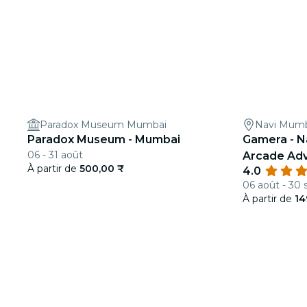
Paradox Museum Mumbai
Navi Mum
Paradox Museum - Mumbai
Gamera - N
06 - 31 août
Arcade Adv
À partir de
500,00 ₹
4.0
06 août - 30 
À partir de
14