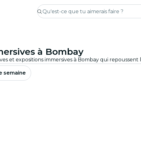
mmersives à Bombay
e semaine