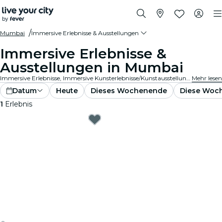
Mumbai
Immersive Erlebnisse & Ausstellungen
Immersive Erlebnisse &
Ausstellungen in Mumbai
Immersive Erlebnisse, Immersive Kunsterlebnisse/Kunstausstellungen in Mumbai, die die Wertschätzung von Ausstellungen durch in die Kunst integrierte Spitzentechnologie auf ein ganz neues Niveau bringen.
Mehr lesen
Datum
Heute
Dieses Wochenende
Diese Woc
1
Erlebnis