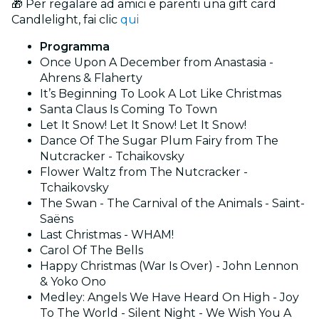
🎁 Per regalare ad amici e parenti una gift card
Candlelight, fai clic
qui
Programma
Once Upon A December from Anastasia -
Ahrens & Flaherty
It’s Beginning To Look A Lot Like Christmas
Santa Claus Is Coming To Town
Let It Snow! Let It Snow! Let It Snow!
Dance Of The Sugar Plum Fairy from The
Nutcracker - Tchaikovsky
Flower Waltz from The Nutcracker -
Tchaikovsky
The Swan - The Carnival of the Animals - Saint-
Saëns
Last Christmas - WHAM!
Carol Of The Bells
Happy Christmas (War Is Over) - John Lennon
& Yoko Ono
Medley: Angels We Have Heard On High - Joy
To The World - Silent Night - We Wish You A