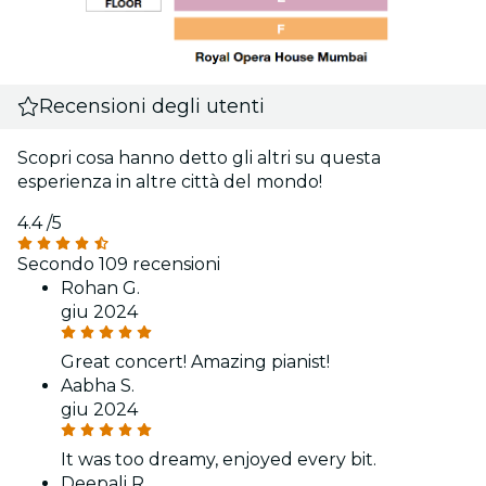
Recensioni degli utenti
Scopri cosa hanno detto gli altri su questa
esperienza in altre città del mondo!
4.4
/5
Secondo 109 recensioni
Rohan G.
giu 2024
Great concert! Amazing pianist!
Aabha S.
giu 2024
It was too dreamy, enjoyed every bit.
Deepali R.