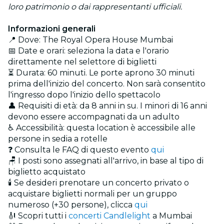
loro patrimonio o dai rappresentanti ufficiali.
Informazioni generali
📍 Dove: The Royal Opera House Mumbai
📅 Date e orari: seleziona la data e l'orario
direttamente nel selettore di biglietti
⏳ Durata: 60 minuti. Le porte aprono 30 minuti
prima dell'inizio del concerto. Non sarà consentito
l'ingresso dopo l'inizio dello spettacolo
👤 Requisiti di età: da 8 anni in su. I minori di 16 anni
devono essere accompagnati da un adulto
♿ Accessibilità: questa location è accessibile alle
persone in sedia a rotelle
❓ Consulta le FAQ di questo evento
qui
🪑 I posti sono assegnati all'arrivo, in base al tipo di
biglietto acquistato
🕯️ Se desideri prenotare un concerto privato o
acquistare biglietti normali per un gruppo
numeroso (+30 persone), clicca
qui
🎻 Scopri tutti i
concerti Candlelight
a Mumbai