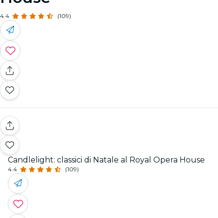
4.4
(109)
Candlelight: classici di Natale al Royal Opera House
4.4
(109)