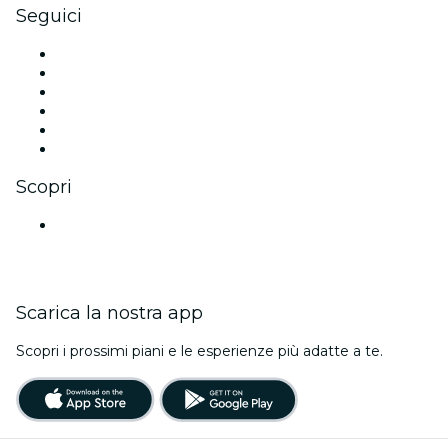
Seguici
Facebook
X (Twitter)
Instagram
TikTok
LinkedIn
Youtube
Scopri
Luoghi a Mumbai
Scarica la nostra app
Scopri i prossimi piani e le esperienze più adatte a te.