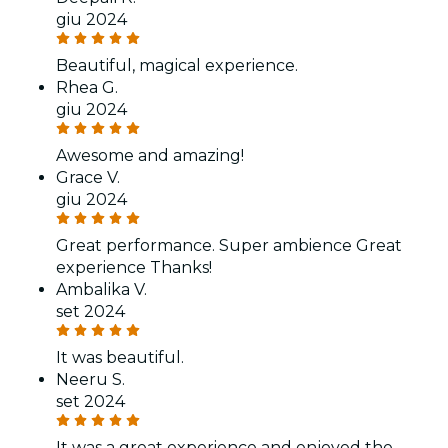
giu 2024
Beautiful, magical experience.
Rhea G.
giu 2024
Awesome and amazing!
Grace V.
giu 2024
Great performance. Super ambience Great
experience Thanks!
Ambalika V.
set 2024
It was beautiful.
Neeru S.
set 2024
It was a great experience and enjoyed the