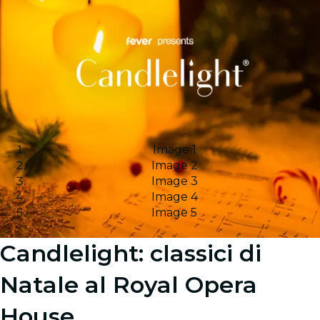
Image 1
Image 2
Image 3
Image 4
Image 5
Candlelight: classici di
Natale al Royal Opera
House