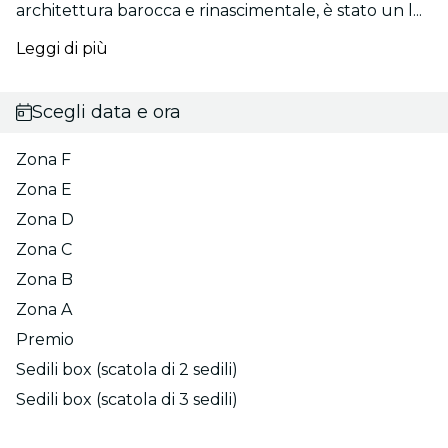
architettura barocca e rinascimentale, è stato un l...
Leggi di più
Scegli data e ora
Zona F
Zona E
Zona D
Zona C
Zona B
Zona A
Premio
Sedili box (scatola di 2 sedili)
Sedili box (scatola di 3 sedili)