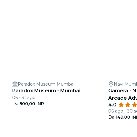
Paradox Museum Mumbai
Navi Mum
Paradox Museum - Mumbai
Gamera - N
06 - 31 ago
Arcade Adv
Da
500,00 INR
4.0
06 ago - 30 s
Da
149,00 IN