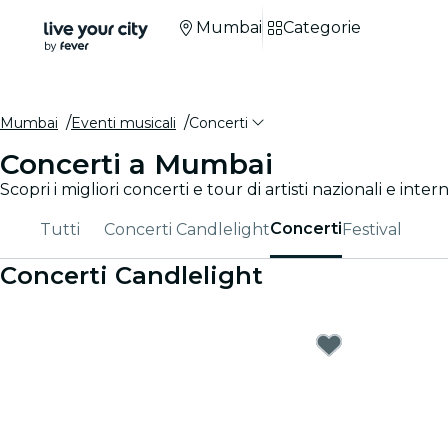
Mumbai
Categorie
Mumbai
Eventi musicali
Concerti
Concerti a Mumbai
Scopri i migliori concerti e tour di artisti nazionali e inter
Concerti
Tutti
Concerti Candlelight
Festival
Concerti Candlelight