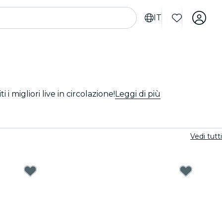
IT
 i migliori live in circolazione!
Leggi di più
Vedi tutti