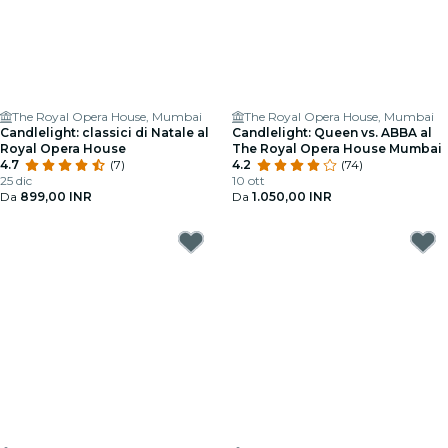
The Royal Opera House, Mumbai
The Royal Opera House, Mumbai
Candlelight: classici di Natale al
Candlelight: Queen vs. ABBA al
Royal Opera House
The Royal Opera House Mumbai
4.7
(7)
4.2
(74)
25 dic
10 ott
Da
899,00 INR
Da
1.050,00 INR