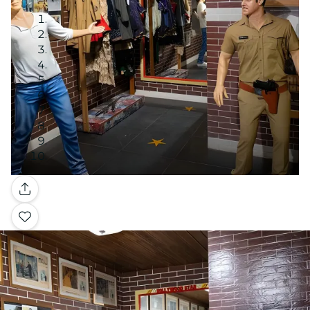
Galleria