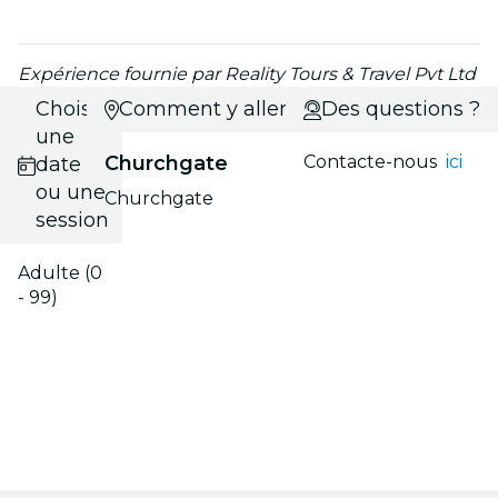
Expérience fournie par Reality Tours & Travel Pvt Ltd
Choisis
Comment y aller ?
Des questions ?
une
Churchgate
Contacte-nous
ici
date
ou une
Churchgate
session
Adulte (0
- 99)