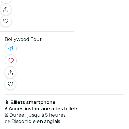
Bollywood Tour
📱 Billets smartphone
⚡ Accès instantané à tes billets
⏳ Durée : jusqu'à 5 heures
👉 Disponible en anglais