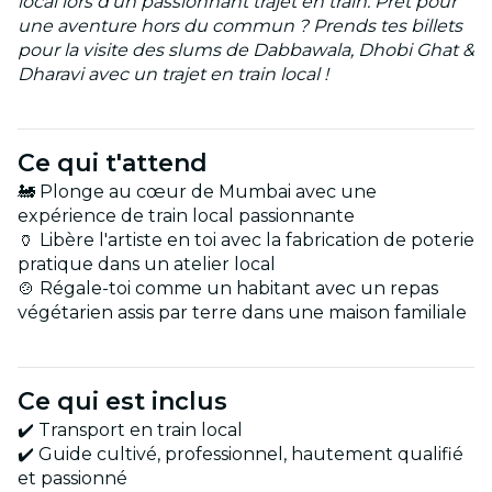
local lors d'un passionnant trajet en train. Prêt pour
une aventure hors du commun ? Prends tes billets
pour la visite des slums de Dabbawala, Dhobi Ghat &
Dharavi avec un trajet en train local !
Ce qui t'attend
🚂 Plonge au cœur de Mumbai avec une
expérience de train local passionnante
🏺 Libère l'artiste en toi avec la fabrication de poterie
pratique dans un atelier local
🍲 Régale-toi comme un habitant avec un repas
végétarien assis par terre dans une maison familiale
Ce qui est inclus
✔️ Transport en train local
✔️ Guide cultivé, professionnel, hautement qualifié
et passionné