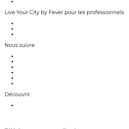
Partenariats avec des marques
Live Your City by Fever pour les professionnels
Événements privés et billets de groupe
Avantages pour les entreprises
Coupons et cartes cadeaux pour les entreprises
Nous suivre
Facebook
X (Twitter)
Instagram
TikTok
LinkedIn
Youtube
Découvrir
Lieux d'événements à Bombay