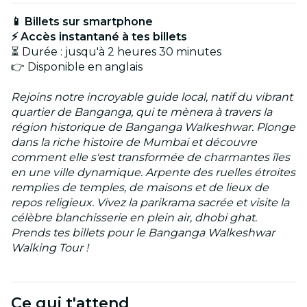
📱 Billets sur smartphone
⚡ Accès instantané à tes billets
⏳ Durée : jusqu'à 2 heures 30 minutes
👉 Disponible en anglais
Rejoins notre incroyable guide local, natif du vibrant
quartier de Banganga, qui te mènera à travers la
région historique de Banganga Walkeshwar. Plonge
dans la riche histoire de Mumbai et découvre
comment elle s'est transformée de charmantes îles
en une ville dynamique. Arpente des ruelles étroites
remplies de temples, de maisons et de lieux de
repos religieux. Vivez la parikrama sacrée et visite la
célèbre blanchisserie en plein air, dhobi ghat.
Prends tes billets pour le Banganga Walkeshwar
Walking Tour !
Ce qui t'attend