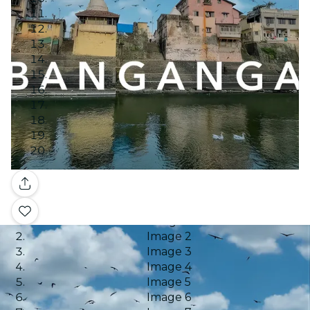
Galerie
Image 1
Image 2
Image 3
Image 4
Image 5
Image 6