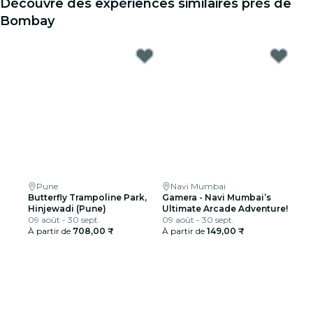
Découvre des expériences similaires près de
Bombay
Pune
Navi Mumbai
Butterfly Trampoline Park,
Gamera - Navi Mumbai’s
Hinjewadi (Pune)
Ultimate Arcade Adventure!
09 août - 30 sept.
09 août - 30 sept.
À partir de
708,00 ₹
À partir de
149,00 ₹