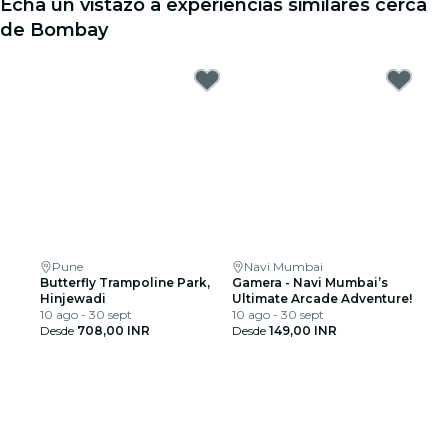
Echa un vistazo a experiencias similares cerca
de Bombay
Pune
Navi Mumbai
Butterfly Trampoline Park,
Gamera - Navi Mumbai’s
Hinjewadi
Ultimate Arcade Adventure!
10 ago - 30 sept
10 ago - 30 sept
Desde
708,00 INR
Desde
149,00 INR